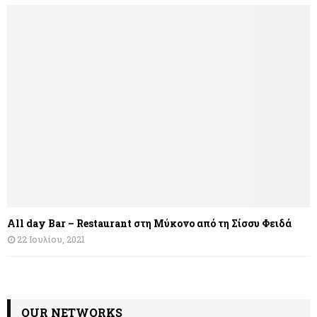
All day Bar – Restaurant στη Μύκονο από τη Σίσσυ Φειδά
22 Ιουλίου, 2021
OUR NETWORKS