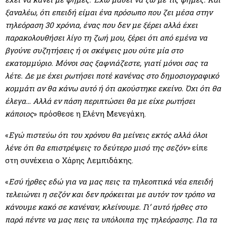
ξαναλέω, ότι επειδή είμαι ένα πρόσωπο που ζει μέσα στην
τηλεόραση 30 χρόνια, ένας που δεν με ξέρει αλλά έχει
παρακολουθήσει λίγο τη ζωή μου, ξέρει ότι από εμένα να
βγούνε συζητήσεις ή οι σκέψεις μου ούτε μία στο
εκατομμύριο. Μόνοι σας ξαφνιάζεστε, γιατί μόνοι σας τα
λέτε. Δε με έχει ρωτήσει ποτέ κανένας στο δημοσιογραφικό
κομμάτι αν θα κάνω αυτό ή ότι ακούστηκε εκείνο. Όχι ότι θα
έλεγα… Αλλά εν πάση περιπτώσει θα με είχε ρωτήσει
κάποιος
» πρόσθεσε η Ελένη Μενεγάκη.
«
Εγώ πιστεύω ότι του χρόνου θα μείνεις εκτός αλλά όλοι
λένε ότι θα επιστρέψεις το δεύτερο μισό της σεζόν»
είπε
στη συνέχεια ο Χάρης Λεμπιδάκης.
«
Εσύ ήρθες εδώ για να μας πεις τα τηλεοπτικά νέα επειδή
τελειώνει η σεζόν και δεν πρόκειται με αυτόν τον τρόπο να
κάνουμε κακό σε κανέναν, κλείνουμε. Γι’ αυτό ήρθες στο
παρά πέντε να μας πεις τα υπόλοιπα της τηλεόρασης. Για τα