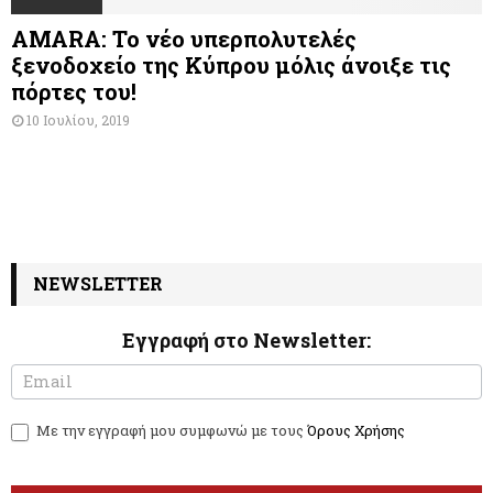
AMARA: Το νέο υπερπολυτελές
ξενοδοχείο της Κύπρου μόλις άνοιξε τις
πόρτες του!
10 Ιουλίου, 2019
NEWSLETTER
Εγγραφή στο Newsletter:
N
I
e
f
w
y
Με την εγγραφή μου συμφωνώ με τους
Όρους Χρήσης
s
o
l
u
e
a