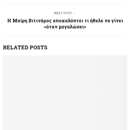
NEXT POST
Η Μαίρη Βιτινάρος αποκαλύπτει τι ήθελε να γίνει
«όταν μεγαλώσει»
RELATED POSTS