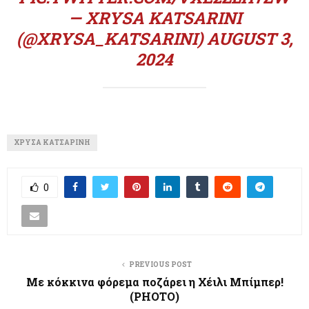
— XRYSA KATSARINI
(@XRYSA_KATSARINI)
AUGUST 3,
2024
ΧΡΎΣΑ ΚΑΤΣΑΡΊΝΗ
0
PREVIOUS POST
Με κόκκινα φόρεμα ποζάρει η Χέιλι Μπίμπερ!
(PHOTO)