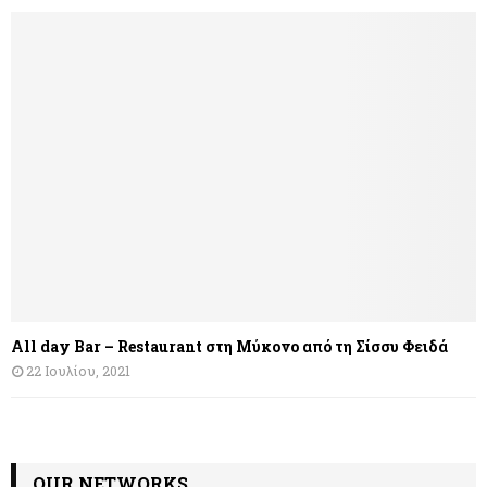
All day Bar – Restaurant στη Μύκονο από τη Σίσσυ Φειδά
22 Ιουλίου, 2021
OUR NETWORKS