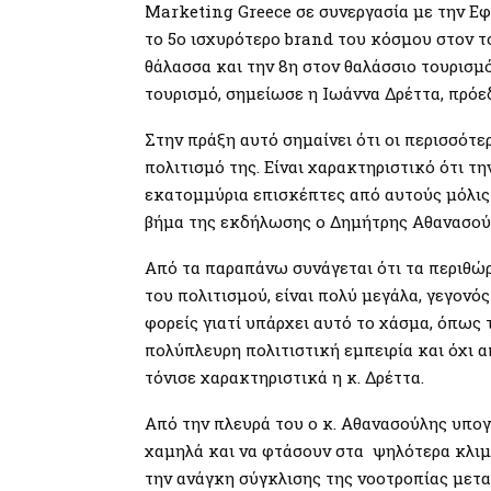
Marketing Greece σε συνεργασία με την Ε
το 5ο ισχυρότερο brand του κόσμου στον το
θάλασσα και την 8η στον θαλάσσιο τουρισμ
τουρισμό, σημείωσε η Ιωάννα Δρέττα, πρόε
Στην πράξη αυτό σημαίνει ότι οι περισσότε
πολιτισμό της. Είναι χαρακτηριστικό ότι τ
εκατομμύρια επισκέπτες από αυτούς μόλις 
βήμα της εκδήλωσης ο Δημήτρης Αθανασού
Από τα παραπάνω συνάγεται ότι τα περιθώρ
του πολιτισμού, είναι πολύ μεγάλα, γεγον
φορείς γιατί υπάρχει αυτό το χάσμα, όπως 
πολύπλευρη πολιτιστική εμπειρία και όχι α
τόνισε χαρακτηριστικά η κ. Δρέττα.
Από την πλευρά του ο κ. Αθανασούλης υπογ
χαμηλά και να φτάσουν στα ψηλότερα κλιμά
την ανάγκη σύγκλισης της νοοτροπίας μετα