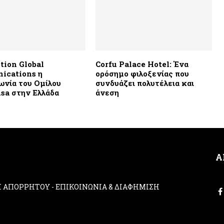
tion Global
Corfu Palace Hotel: Ένα
ications η
ορόσημο φιλοξενίας που
ωνία του Ομίλου
συνδυάζει πολυτέλεια και
sa στην Ελλάδα
άνεση
Α
ΚΗ ΑΠΟΡΡΗΤΟΥ
-
ΕΠΙΚΟΙΝΩΝΙΑ & ΔΙΑΦΗΜΙΣΗ