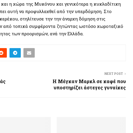
αι και η χώρα της Μυκόνου και γενικότερα η κυκλαδίτικη
πει αυτή να προφυλλαχθεί από την υπερδόμηση. Στο
κερέκου, στηλίτευσε την την άναρχη δόμηση στις
ν από τοπικά συμφέροντα ζητώντας ωστόσο χωροταξικό
ητας των προορισμών, ανά την Ελλάδα.
NEXT POST
ιάς
Η Μέγκαν Μαρκλ σε καφέ που
υποστηρίζει άστεγες γυναίκες