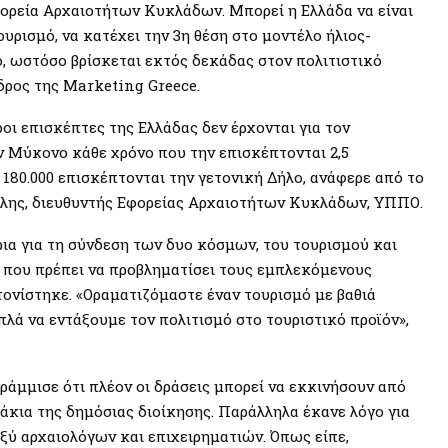
φορεία Αρχαιοτήτων Κυκλάδων. Μπορεί η Ελλάδα να είναι
υρισμό, να κατέχει την 3η θέση στο μοντέλο ήλιος-
ό, ωστόσο βρίσκεται εκτός δεκάδας στον πολιτιστικό
δρος της Marketing Greece.
ροι επισκέπτες της Ελλάδας δεν έρχονται για τον
ην Μύκονο κάθε χρόνο που την επισκέπτονται 2,5
180.000 επισκέπτονται την γετονική Δήλο, ανάφερε από το
λης, διευθυντής Εφορείας Αρχαιοτήτων Κυκλάδων, ΥΠΠΟ.
ια για τη σύνδεση των δυο κόσμων, του τουρισμού και
ός που πρέπει να προβληματίσει τους εμπλεκόμενους
τονίστηκε. «Οραματιζόμαστε έναν τουρισμό με βαθιά
πλά να εντάξουμε τον πολιτισμό στο τουριστικό προϊόν»,
ράμμισε ότι πλέον οι δράσεις μπορεί να εκκινήσουν από
κια της δημόσιας διοίκησης. Παράλληλα έκανε λόγο για
ξύ αρχαιολόγων και επιχειρηματιών. Όπως είπε,