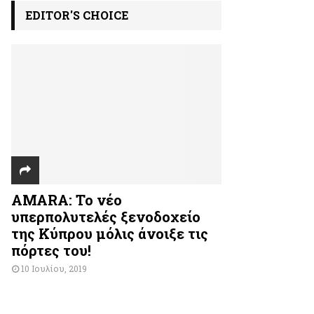
EDITOR'S CHOICE
AMARA: Το νέο
υπερπολυτελές ξενοδοχείο
της Κύπρου μόλις άνοιξε τις
πόρτες του!
10 Ιουλίου, 2019