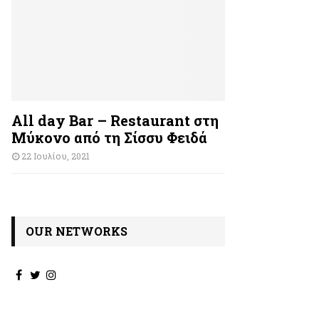
All day Bar – Restaurant στη
Μύκονο από τη Σίσσυ Φειδά
22 Ιουλίου, 2021
OUR NETWORKS