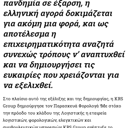
M
πανδημία σε έξαρση, η
ελληνική αγορά δοκιμάζεται
E
για ακόμη μια φορά, και ως
N
αποτέλεσμα η
επιχειρηματικότητα αναζητά
U
συνεχώς τρόπους ν’ αναπτυχθεί
και να δημιουργήσει τις
ευκαιρίες που χρειάζονται για
να εξελιχθεί.
Στο πλαίσιο αυτό της εξέλιξης και της δημιουργίας, η KRS
Group δημιούργησε τον Παρασκευά Φορολογά !Με στόχο
την πρόοδο του κλάδου της Λογιστικής η εταιρεία
λογιστικών, φορολογικών, ελεγκτικών και
συμβουλευτικών υπηρεσιών KRS Group ανέπτυξε το