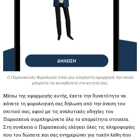
Ο Παρασκευάς Φορολογάς είναι μια εύχρηστη εφαρμογή την οποία
μπορείτε να κατεβάσετε στο κινητό σας.
Μέσω της εφαρμογής αυτής, έχετε την δυνατότητα να
κάνετε τη φορολογική σας δήλωση από την άνεση του
σπιτιού σας, αφού με τις αναλυτικές οδηγίες του
Παρασκευά συμπληρώνετε όλα τα απαραίτητα στοιχεία.
Στη συνέχεια ο Παρασκευάς ελέγχει όλες τις πληροφορίες
που του δώσατε και σας ενημερώνει για τυχόν λάθη που