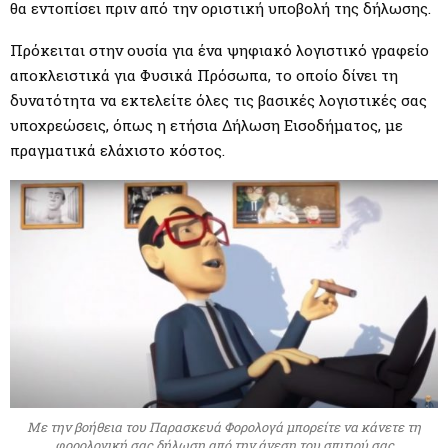
θα εντοπίσει πριν από την οριστική υποβολή της δήλωσης.
Πρόκειται στην ουσία για ένα ψηφιακό λογιστικό γραφείο
αποκλειστικά για Φυσικά Πρόσωπα, το οποίο δίνει τη
δυνατότητα να εκτελείτε όλες τις βασικές λογιστικές σας
υποχρεώσεις, όπως η ετήσια Δήλωση Εισοδήματος, με
πραγματικά ελάχιστο κόστος.
Με την βοήθεια του Παρασκευά Φορολογά μπορείτε να κάνετε τη
φορολογική σας δήλωση από την άνεση του σπιτιού σας