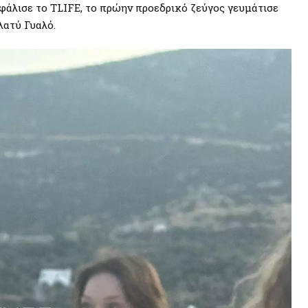
φάλισε το TLIFE, το πρώην προεδρικό ζεύγος γευμάτισε
λατύ Γυαλό.