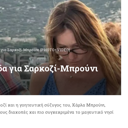
α για Σαρκοζί-Μπρούνι (PHOTO+VIDEO)
δα για Σαρκοζί-Μπρούνι
ζί και η γοητευτική σύζυγος του, Κάρλα Μπρούνι,
τους διακοπές και πιο συγκεκριμένα το μαγευτικό νησί