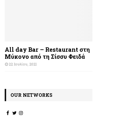
All day Bar – Restaurant στη
Μύκονο από τη Σίσσυ Φειδά
22 Ιουλίου, 2021
OUR NETWORKS