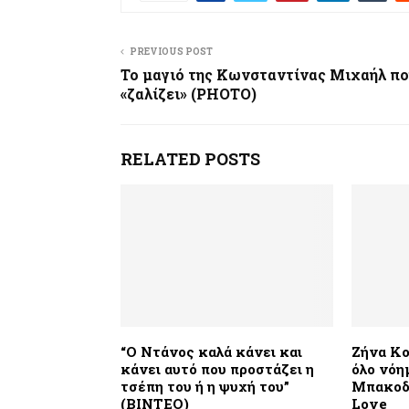
PREVIOUS POST
Το μαγιό της Κωνσταντίνας Μιχαήλ πο
«ζαλίζει» (PHOTO)
RELATED POSTS
“Ο Ντάνος καλά κάνει και
Ζήνα Κο
κάνει αυτό που προστάζει η
όλο νόη
τσέπη του ή η ψυχή του”
Μπακοδή
(BINTEO)
Love