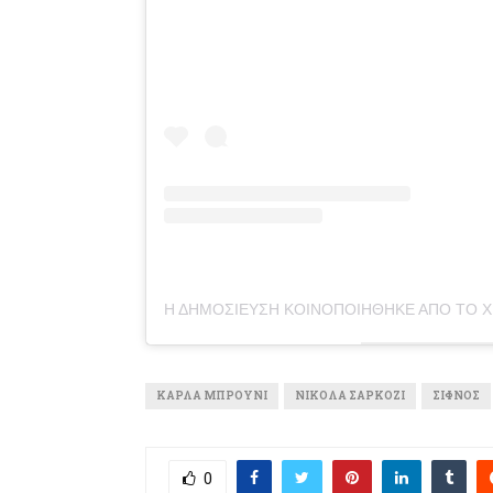
ΚΆΡΛΑ ΜΠΡΟΎΝΙ
ΝΙΚΟΛΆ ΣΑΡΚΟΖΊ
ΣΊΦΝΟΣ
0