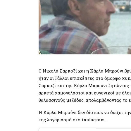
Ο Νικολά Σαρκοζί και η Κάρλα Μπρούνι βρ
ήταν οι Γάλλοι επισκέπτες στο όμορφο κυκ
Σαρκοζί και της Κάρλα Μπρούνι ζητώντας τ
αρκετά χαμογελαστοί και ευγενικοί με όλου
θαλασσινούς μεζέδες, απολαμβάνοντας το ε
Η Κάρλα Μπρούνι δεν δίστασε να δείξει τη
της λογαριασμό στο instagram.