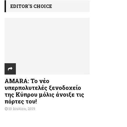
EDITOR'S CHOICE
AMARA: Το νέο
υπερπολυτελές ξενοδοχείο
της Κύπρου μόλις άνοιξε τις
πόρτες του!
10 Ιουλίου, 2019