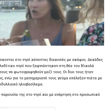
ίσκονται στο νησί κάνοντας διακοπές με σκάφος. Δεκάδες
λαδίτικο νησί που ξαφνιάστηκαν στη θέα του Νικολά
ους να φωτογραφηθούν μαζί τους. Οι δυο τους ήταν
ς, ενώ για το μεσημεριανό τους γεύμα επέλεξαν πιάτα με
ιδυλλιακό ηλιοβασίλεμα.
ν παρουσία της στο νησί και με ανάρτηση στο προσωπικό