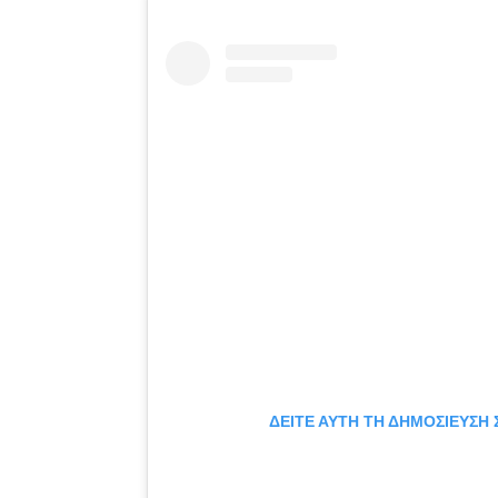
ΔΕΊΤΕ ΑΥΤΉ ΤΗ ΔΗΜΟΣΊΕΥΣΗ