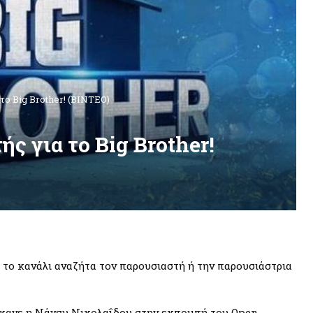
το Big Brother! (ΒΙΝΤΕΟ)
ς για το Big Brother!
ι το κανάλι αναζήτα τον παρουσιαστή ή την παρουσιάστρια
κανε η Νάνσυ Νικολαΐδου στην εκπομπή του Open,