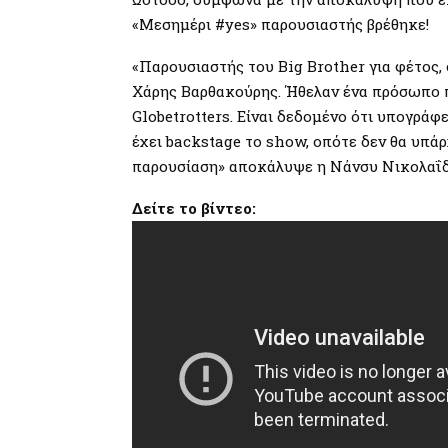
«Μεσημέρι #yes» παρουσιαστής βρέθηκε!
«Παρουσιαστής του Big Brother για φέτος,
Χάρης Βαρθακούρης. Ήθελαν ένα πρόσωπο π
Globetrotters. Είναι δεδομένο ότι υπογράφ
έχει backstage το show, οπότε δεν θα υπάρχ
παρουσίαση» αποκάλυψε η Νάνσυ Νικολαΐδ
Δείτε
το βίντεο: