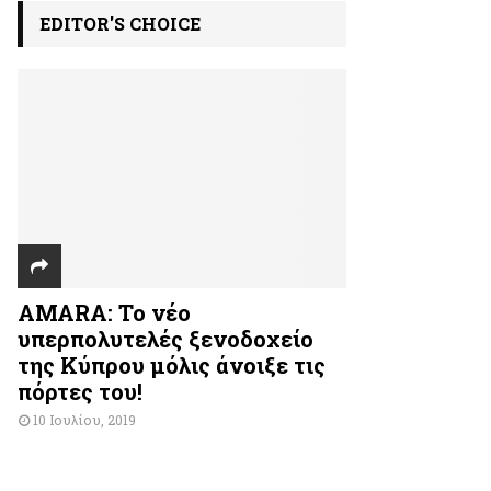
EDITOR'S CHOICE
AMARA: Το νέο
υπερπολυτελές ξενοδοχείο
της Κύπρου μόλις άνοιξε τις
πόρτες του!
10 Ιουλίου, 2019