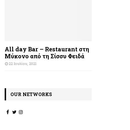
All day Bar – Restaurant στη
Μύκονο από τη Σίσσυ Φειδά
22 Ιουλίου, 2021
OUR NETWORKS