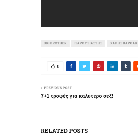
BIG BROTHER
ΠΑΡΟΥΣΙΑΣΤΉΣ
ΧΆΡΗΣ ΒΑΡΘΑ
0
PREVIOUS POST
7+1 τροφές για καλύτερο σεξ!
RELATED POSTS