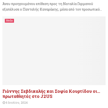
Άνευ προηγουμένου επίθεση προς τη Ναταλία Γερμανού
εξαπέλυσε ο Παντελής Καναράκης, μέσα από τον προσωπικό...
Media
Γιάννης Σεβδικαλής και Σοφία Κουρτίδου οι…
πρωταθλητές στο J2US
6 Ιουλίου, 2024