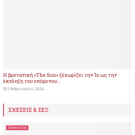
Η βρετανική «The Sun» ξεχωρίζει την Ίο ως την
έκπληξη του επόμενου...
5 Φεβρουαρίου, 2024
ΣΧΕΣΕΙΣ & ΣΕΞ
Σχέσεις & Σεξ