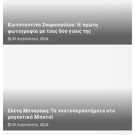
M
E
Κωνσταντίνα Σπυροπούλου: Η πρώτη
φωτογραφία με τους δύο γιους της
N
30 Αυγούστου, 2024
U
Ελένη Μενεγάκη: Τα νυχτοπερπατήματα στο
μαγευτικό Μπατσί
30 Αυγούστου, 2024