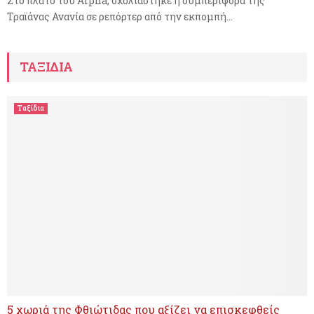
Στο πλατό του Alpha, σχολιάστηκε η συμπεριφορά της
Τραϊάνας Ανανία σε ρεπόρτερ από την εκπομπή...
ΤΑΞΙΔΙΑ
Ταξίδια
5 χωριά της Φθιώτιδας που αξίζει να επισκεφθείς