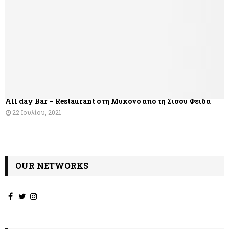
All day Bar – Restaurant στη Μύκονο από τη Σίσσυ Φειδά
22 Ιουλίου, 2021
OUR NETWORKS