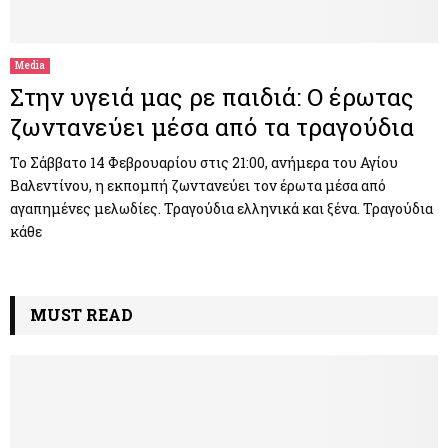
M
E
Media
Στην υγειά μας ρε παιδιά: Ο έρωτας
N
ζωντανεύει μέσα από τα τραγούδια
U
Το Σάββατο 14 Φεβρουαρίου στις 21:00, ανήμερα του Αγίου
Βαλεντίνου, η εκπομπή ζωντανεύει τον έρωτα μέσα από
αγαπημένες μελωδίες. Τραγούδια ελληνικά και ξένα. Τραγούδια
κάθε
MUST READ