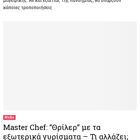
μαγειρικής. Αν και εξαιτίας της πανδημίας, θα υπάρξουν
κάποιες τροποποιήσεις
Media
Master Chef: “Θρίλερ” με τα
εξωτερικά γυρίσματα – Τι αλλάζει;