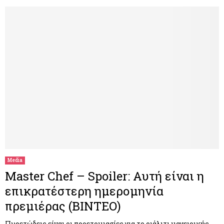
Media
Master Chef – Spoiler: Αυτή είναι η
επικρατέστερη ημερομηνία
πρεμιέρας (ΒΙΝΤΕΟ)
Πυρετώδεις είναι οι προετοιμασίες για το ριάλιτι μαγειρικής,