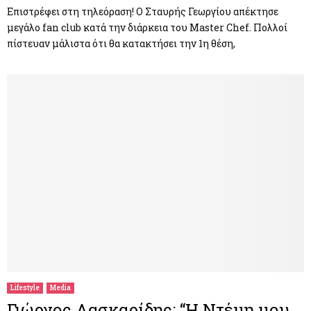
Επιστρέφει στη τηλεόραση! Ο Σταυρής Γεωργίου απέκτησε
μεγάλο fan club κατά την διάρκεια του Master Chef. Πολλοί
πίστευαν μάλιστα ότι θα κατακτήσει την 1η θέση,
Lifestyle
Media
Γιώργος Λασκαρίδης: “Η Ντέμη μου