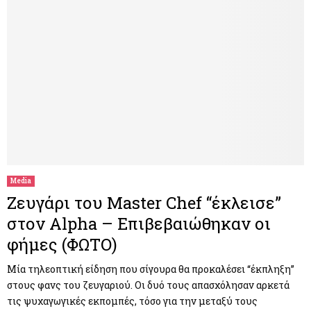
Media
Ζευγάρι του Master Chef “έκλεισε”
στον Alpha – Επιβεβαιώθηκαν οι
φήμες (ΦΩΤΟ)
Μία τηλεοπτική είδηση που σίγουρα θα προκαλέσει “έκπληξη”
στους φανς του ζευγαριού. Οι δυό τους απασχόλησαν αρκετά
τις ψυχαγωγικές εκπομπές, τόσο για την μεταξύ τους