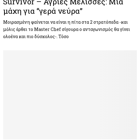
Survivor – Άγριες Μέλισσες: Μία
μάχη για “γερά νεύρα”
Μοιρασμένη φαίνεται να είναι η πίτα στα 2 στρατόπεδα -και
μόλις έρθει το Master Chef σίγουρα ο ανταγωνισμός θα γίνει
ολοένα και πιο δύσκολος-. Τόσο