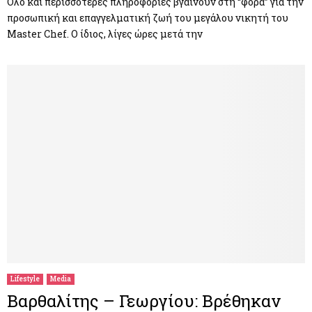
Όλο και περισσότερες πληροφορίες βγαίνουν στη “φόρα” για την
προσωπική και επαγγελματική ζωή του μεγάλου νικητή του
Master Chef. Ο ίδιος, λίγες ώρες μετά την
Lifestyle
Media
Βαρθαλίτης – Γεωργίου: Βρέθηκαν