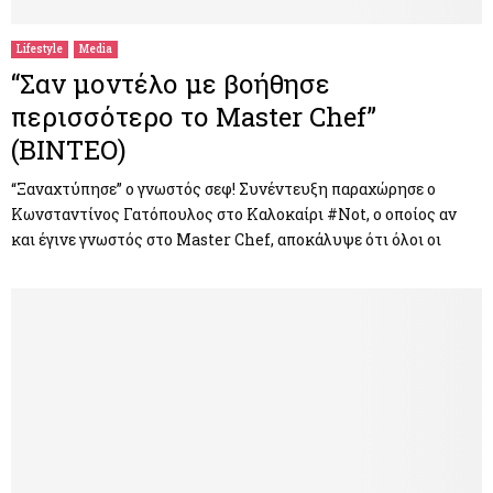
Lifestyle
Media
“Σαν μοντέλο με βοήθησε
περισσότερο το Master Chef”
(BINTEO)
“Ξαναχτύπησε” ο γνωστός σεφ! Συνέντευξη παραχώρησε ο
Κωνσταντίνος Γατόπουλος στο Καλοκαίρι #Not, ο οποίος αν
και έγινε γνωστός στο Master Chef, αποκάλυψε ότι όλοι οι