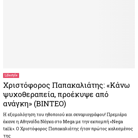
Lifestyle
Χριστόφορος Παπακαλιάτης: «Κάνω
ψυχοθεραπεία, προέκυψε από
ανάγκη» (ΒΙΝΤΕΟ)
Η εξομολόγηση του ηθοποιού και σεναριογράφου! Πρεμιέρα
έκανε η Αθηναΐδα Νέγκα στο Mega με την εκπομπή «Νega
talk». Ο Χριστόφορος Παπακαλιάτης ήταν πρώτος καλεσμένος
της