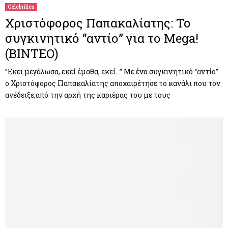
Celebrities
Χριστόφορος Παπακαλίατης: Το
συγκινητικό “αντίο” για το Mega!
(ΒΙΝΤΕΟ)
“Εκει μεγάλωσα, εκεί έμαθα, εκεί…” Με ένα συγκινητικό “αντίο”
ο Χριστόφορος Παπακαλίατης αποχαιρέτησε το κανάλι που τον
ανέδειξε,από την αρχή της καριέρας του με τους