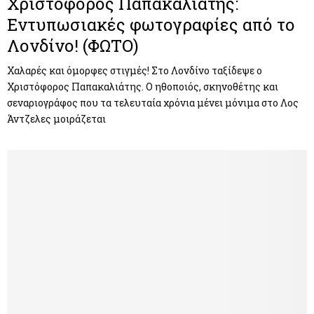
Χριστόφορος Παπακαλιάτης:
Εντυπωσιακές φωτογραφίες από το
Λονδίνο! (ΦΩΤΟ)
Χαλαρές και όμορφες στιγμές! Στο Λονδίνο ταξίδεψε ο
Χριστόφορος Παπακαλιάτης. Ο ηθοποιός, σκηνοθέτης και
σεναριογράφος που τα τελευταία χρόνια μένει μόνιμα στο Λος
Άντζελες μοιράζεται