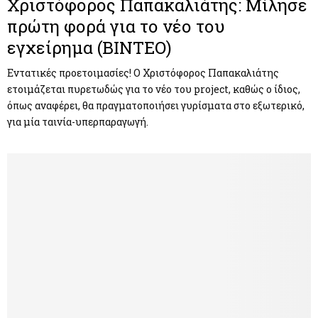
Χριστόφορος Παπακαλιάτης: Μίλησε
πρώτη φορά για το νέο του
εγχείρημα (ΒΙΝΤΕΟ)
Εντατικές προετοιμασίες! Ο Χριστόφορος Παπακαλιάτης
ετοιμάζεται πυρετωδώς για το νέο του project, καθώς ο ίδιος,
όπως αναφέρει, θα πραγματοποιήσει γυρίσματα στο εξωτερικό,
για μία ταινία-υπερπαραγωγή.