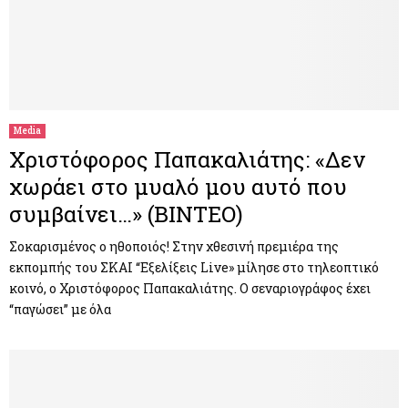
Media
Χριστόφορος Παπακαλιάτης: «Δεν
χωράει στο μυαλό μου αυτό που
συμβαίνει…» (ΒΙΝΤΕΟ)
Σοκαρισμένος ο ηθοποιός! Στην χθεσινή πρεμιέρα της
εκπομπής του ΣΚΑΙ “Εξελίξεις Live» μίλησε στο τηλεοπτικό
κοινό, ο Χριστόφορος Παπακαλιάτης. Ο σεναριογράφος έχει
“παγώσει” με όλα