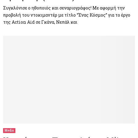
Συγκλόνισε ο ηθοποιός και σεναριογράφος! Με αφορμή την
προβολή του ντοκιμαντέρ με τίτλο “Ένας Κόσμος” για το έργο
της Action Aid σε Γκάνα, Νεπάλ και
Media