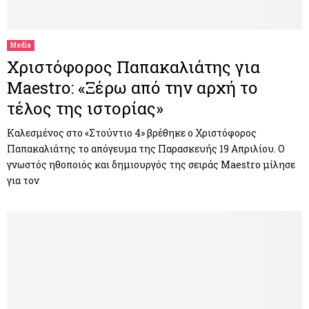
M
E
Media
Χριστόφορος Παπακαλιάτης για
N
Maestro: «Ξέρω από την αρχή το
τέλος της ιστορίας»
U
Καλεσμένος στο «Στούντιο 4» βρέθηκε ο Χριστόφορος
Παπακαλιάτης το απόγευμα της Παρασκευής 19 Απριλίου. Ο
γνωστός ηθοποιός και δημιουργός της σειράς Maestro μίλησε
για τον