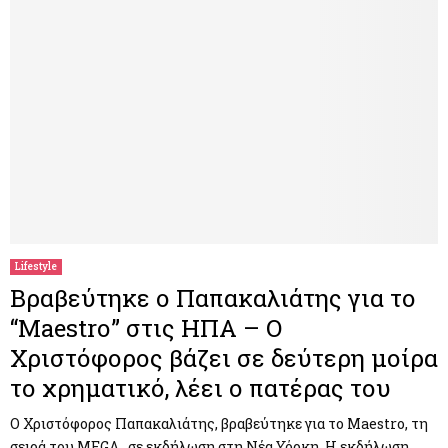
Lifestyle
Βραβεύτηκε ο Παπακαλιάτης για το
“Maestrο” στις ΗΠΑ – Ο
Χριστόφορος βάζει σε δεύτερη μοίρα
το χρηματικό, λέει ο πατέρας του
Ο Χριστόφορος Παπακαλιάτης, βραβεύτηκε για το Maestro, τη
σειρά του MEGA , σε εκδήλωση στη Νέα Υόρκη. Η εκδήλωση