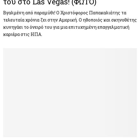
του στο Las Vegas! (ΦΩΤΟ)
Βγαλμένη από παραμύθι! Ο Χριστόφορος Παπακαλιάτης τα
τελευταία χρόνια ζει στην Αμερική. Ο ηθοποιός και σκηνοθέτης
κυνηγάει το όνειρό του για μια επιτυχημένη επαγγελματική
καριέρα στις ΗΠΑ.