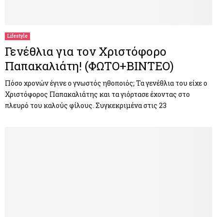
Lifestyle
Γενέθλια για τον Χριστόφορο
Παπακαλιάτη! (ΦΩΤΟ+ΒΙΝΤΕΟ)
Πόσο χρονών έγινε ο γνωστός ηθοποιός; Τα γενέθλια του είχε ο
Χριστόφορος Παπακαλιάτης και τα γιόρτασε έχοντας στο
πλευρό του καλούς φίλους. Συγκεκριμένα στις 23