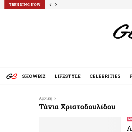
TRENDING NOW
SHOWBIZ
LIFESTYLE
CELEBRITIES
Αρχική
Τάνια Χριστοδουλίδου
Me
Α