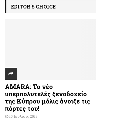
EDITOR'S CHOICE
AMARA: Το νέο
υπερπολυτελές ξενοδοχείο
της Κύπρου μόλις άνοιξε τις
πόρτες του!
10 Ιουλίου, 2019