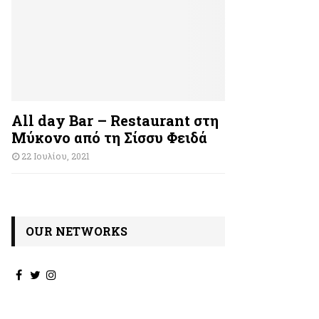
All day Bar – Restaurant στη
Μύκονο από τη Σίσσυ Φειδά
22 Ιουλίου, 2021
OUR NETWORKS