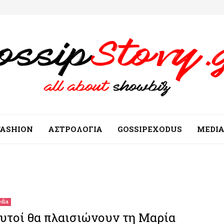
FASHION
ΑΣΤΡΟΛΟΓΙΑ
GOSSIPEXODUS
MEDI
dia
υτοί θα πλαισιώνουν τη Μαρία