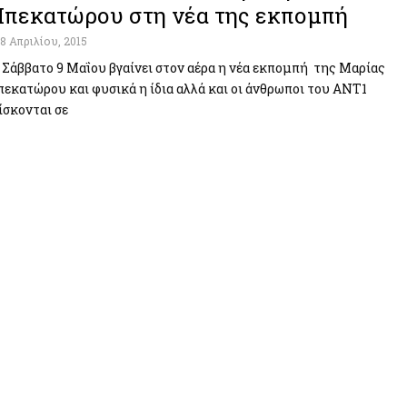
πεκατώρου στη νέα της εκπομπή
18 Απριλίου, 2015
 Σάββατο 9 Μαΐου βγαίνει στον αέρα η νέα εκπομπή της Μαρίας
εκατώρου και φυσικά η ίδια αλλά και οι άνθρωποι του ΑΝΤ1
ίσκονται σε