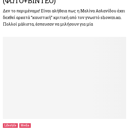
(ΦΩΤΟ+ΒΙΝΤΕΟ)
Δεν το περιμέναμε! Είναι αλήθεια πως η Μελίνα Ασλανίδου έχει
δεχθεί αρκετά “καυστική” κριτική από τον γνωστό showman.
Πολλοί μάλιστα, έσπευσαν να μιλήσουν για μία
Lifestyle
Media