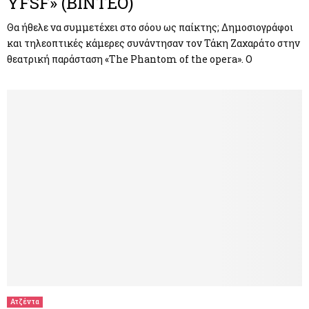
YFSF» (ΒΙΝΤΕΟ)
Θα ήθελε να συμμετέχει στο σόου ως παίκτης; Δημοσιογράφοι
και τηλεοπτικές κάμερες συνάντησαν τον Τάκη Ζαχαράτο στην
θεατρική παράσταση «The Phantom of the opera». Ο
Ατζέντα