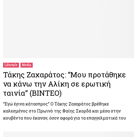
Lifestyle
Media
Τάκης Ζαχαράτος: “Μου προτάθηκε
να κάνω την Αλίκη σε ερωτική
ταινία” (ΒΙΝΤΕΟ)
“Εγώ έγινα κάτασπρος” Ο Τάκης Ζαχαράτος βρέθηκε
καλεσμένος στο Πρωινό της Φαίης Σκορδά και μέσα στην
κουβέντα που έκαναν, όσον αφορά για τα επαγγελματικά του