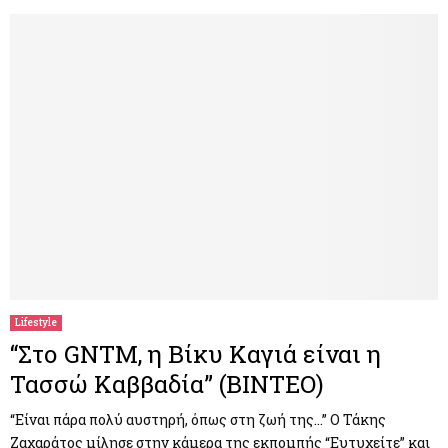
Lifestyle
“Στο GNTM, η Βίκυ Καγιά είναι η
Τασσώ Καββαδία” (ΒΙΝΤΕΟ)
“Είναι πάρα πολύ αυστηρή, όπως στη ζωή της…” Ο Τάκης
Ζαχαράτος μίλησε στην κάμερα της εκπομπής “Ευτυχείτε” και