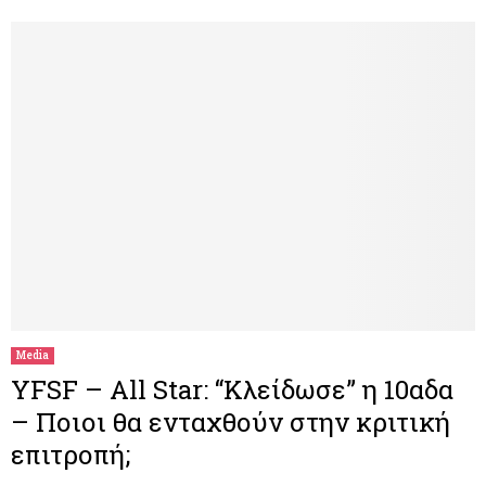
Media
YFSF – All Star: “Κλείδωσε” η 10αδα
– Ποιοι θα ενταχθούν στην κριτική
επιτροπή;