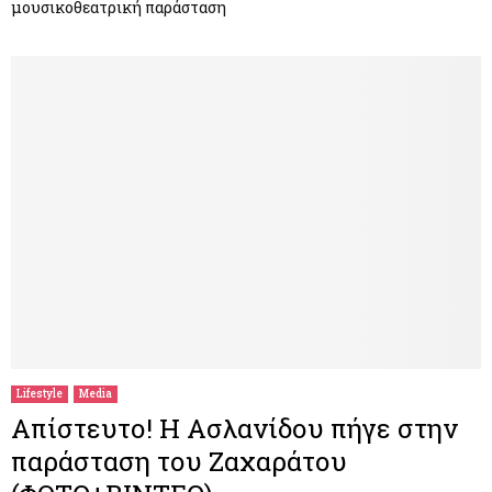
μουσικοθεατρική παράσταση
Lifestyle
Media
Απίστευτο! Η Ασλανίδου πήγε στην
παράσταση του Ζαχαράτου