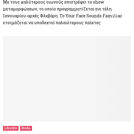
Με τους καλύτερους οιωνούς επιστρέφει το show
μεταμορφώσεων, το οποίο προγραμματίζεται για τέλη
Ιανουαρίου-αρχές Φλεβάρη. Το Your Face Sounds Familiar
ετοιμάζεται να υποδεχτεί παλαιότερους παίκτες
Lifestyle
Media