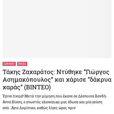
Lifestyle
Media
Τάκης Ζαχαράτος: Ντύθηκε “Γιώργος
Ασημακόπουλος” και χάρισε “δάκρυα
χαράς” (ΒΙΝΤΕΟ)
Έγινε trend! Μετά την μίμηση που έκανε σε Δέσποινα Βανδή-
Άννα Βίσση, ο γνωστός showman μας έδωσε και μία γεύση
από…Άγιο Δομίνικο, καθώς λίγες ώρες πριν