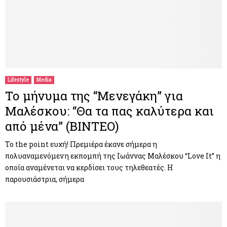
Lifestyle
Media
Το μήνυμα της “Μενεγάκη” για
Μαλέσκου: “Θα τα πας καλύτερα και
από μένα” (ΒΙΝΤΕΟ)
To the point ευχή! Πρεμιέρα έκανε σήμερα η
πολυαναμενόμενη εκπομπή της Ιωάννας Μαλέσκου “Love It” η
οποία αναμένεται να κερδίσει τους τηλεθεατές. Η
παρουσιάστρια, σήμερα