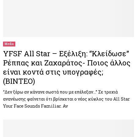
Media
YFSF All Star – Εξέλιξη: “Κλείδωσε”
Ρέππας και Ζαχαράτος- Ποιος άλλος
είναι κοντά στις υπογραφές;
(ΒΙΝΤΕΟ)
“Δεν ξέρω αν κάνανε σωστά που με επέλεξαν…” Σε τροχιά
ανανέωσης φαίνεται ότι βρίσκεται ο νέος κύκλος του All Star
Your Face Sounds Familiar. Αν