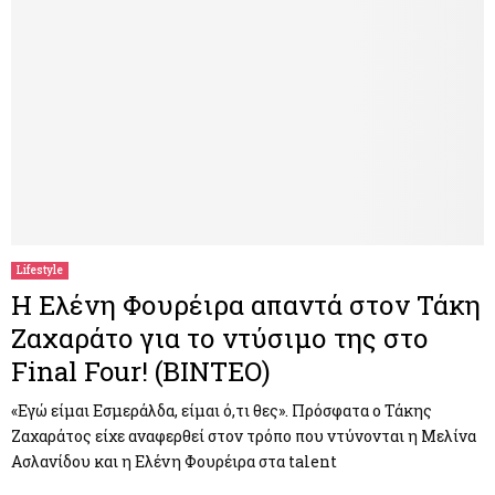
Lifestyle
Η Ελένη Φουρέιρα απαντά στον Τάκη
Ζαχαράτο για το ντύσιμο της στο
Final Four! (BINTEO)
«Εγώ είμαι Εσμεράλδα, είμαι ό,τι θες». Πρόσφατα ο Τάκης
Ζαχαράτος είχε αναφερθεί στον τρόπο που ντύνονται η Μελίνα
Ασλανίδου και η Ελένη Φουρέιρα στα talent