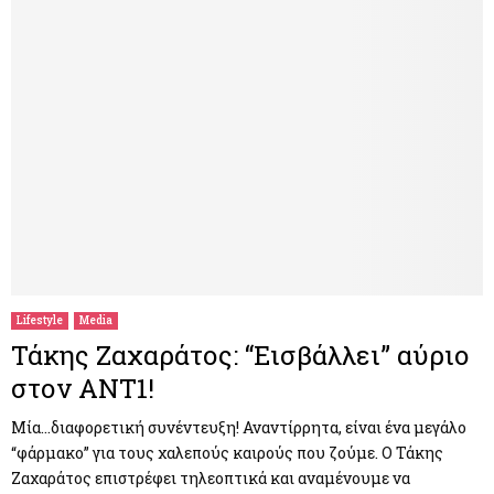
Lifestyle
Media
Τάκης Ζαχαράτος: “Εισβάλλει” αύριο
στον ANT1!
Μία…διαφορετική συνέντευξη! Αναντίρρητα, είναι ένα μεγάλο
“φάρμακο” για τους χαλεπούς καιρούς που ζούμε. Ο Τάκης
Ζαχαράτος επιστρέφει τηλεοπτικά και αναμένουμε να