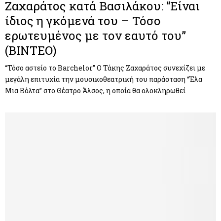
Ζαχαράτος κατά Βασιλάκου: “Είναι
ίδιος η γκόμενά του – Τόσο
ερωτευμένος με τον εαυτό του”
(ΒΙΝΤΕΟ)
“Τόσο αστείο το Barchelor” Ο Τάκης Ζαχαράτος συνεχίζει με
μεγάλη επιτυχία την μουσικοθεατρική του παράσταση “Έλα
Μια Βόλτα” στο Θέατρο Άλσος, η οποία θα ολοκληρωθεί