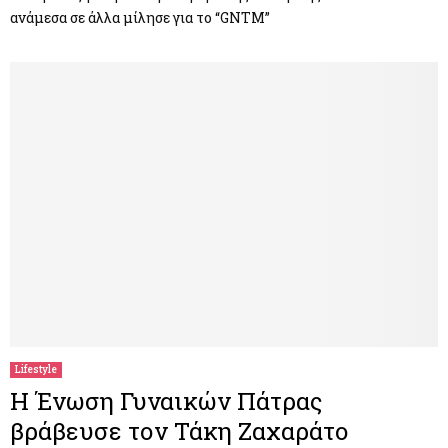
ανάμεσα σε άλλα μίλησε για το “GNTM”
Lifestyle
Η Ένωση Γυναικών Πάτρας
βράβευσε τον Τάκη Ζαχαράτο