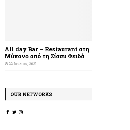
All day Bar – Restaurant στη
Μύκονο από τη Σίσσυ Φειδά
22 Ιουλίου, 2021
OUR NETWORKS