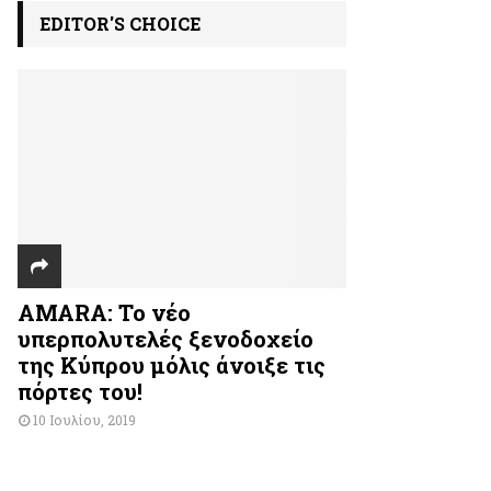
EDITOR'S CHOICE
AMARA: Το νέο
υπερπολυτελές ξενοδοχείο
της Κύπρου μόλις άνοιξε τις
πόρτες του!
10 Ιουλίου, 2019