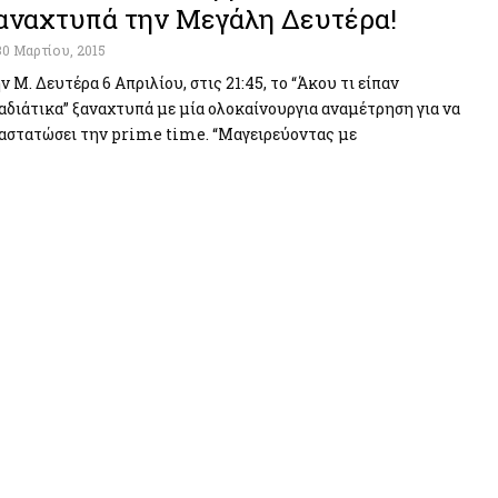
αναχτυπά την Μεγάλη Δευτέρα!
30 Μαρτίου, 2015
ν Μ. Δευτέρα 6 Απριλίου, στις 21:45, το “Άκου τι είπαν
αδιάτικα” ξαναχτυπά με μία ολοκαίνουργια αναμέτρηση για να
αστατώσει την prime time. “Μαγειρεύοντας με