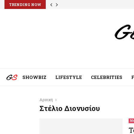
TRENDING NOW
SHOWBIZ
LIFESTYLE
CELEBRITIES
Αρχική
Στέλιο Διονυσίου
Me
Τ