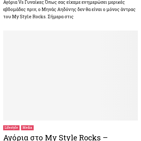
Αγόρια Vs Γυναίκες Όπως σας είχαμε ενημερώσει μερικές
εβδομάδες πριν, ο Μηνάς Αηδόνης δεν θα είναι ο μόνος άντρας
του My Style Rocks. Σήμερα στις
Lifestyle
Media
Αγόρια στο My Style Rocks –