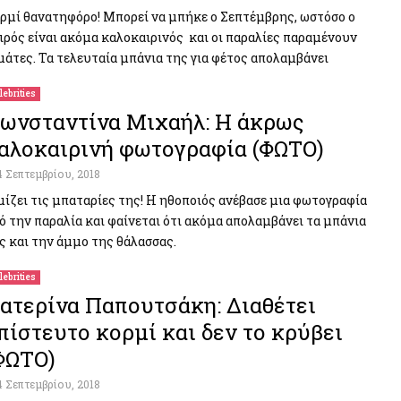
ρμί θανατηφόρο! Μπορεί να μπήκε ο Σεπτέμβρης, ωστόσο ο
ιρός είναι ακόμα καλοκαιρινός και οι παραλίες παραμένουν
μάτες. Τα τελευταία μπάνια της για φέτος απολαμβάνει
lebrities
ωνσταντίνα Μιχαήλ: H άκρως
αλοκαιρινή φωτογραφία (ΦΩΤΟ)
4 Σεπτεμβρίου, 2018
μίζει τις μπαταρίες της! Η ηθοποιός ανέβασε μια φωτογραφία
ό την παραλία και φαίνεται ότι ακόμα απολαμβάνει τα μπάνια
ς και την άμμο της θάλασσας.
lebrities
ατερίνα Παπουτσάκη: Διαθέτει
πίστευτο κορμί και δεν το κρύβει
ΦΩΤΟ)
4 Σεπτεμβρίου, 2018