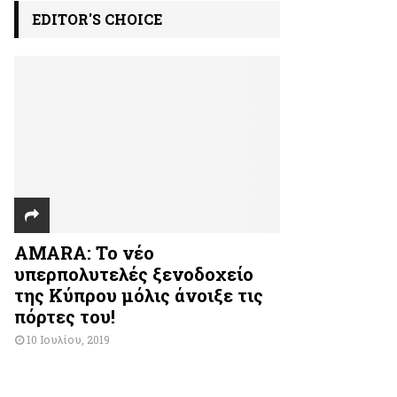
EDITOR'S CHOICE
AMARA: Το νέο
υπερπολυτελές ξενοδοχείο
της Κύπρου μόλις άνοιξε τις
πόρτες του!
10 Ιουλίου, 2019