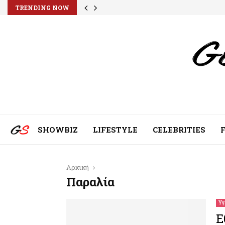
TRENDING NOW
SHOWBIZ
LIFESTYLE
CELEBRITIES
Αρχική
Παραλία
Υγ
Ε