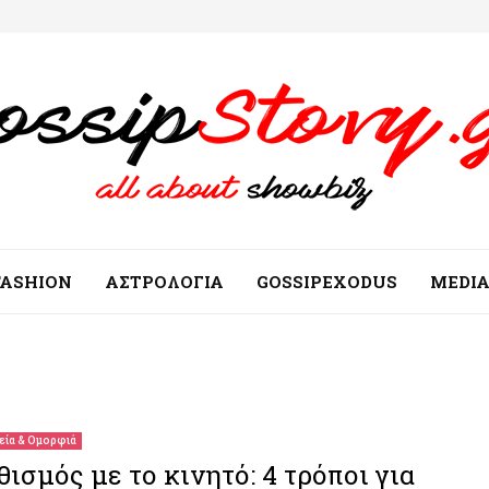
FASHION
ΑΣΤΡΟΛΟΓΙΑ
GOSSIPEXODUS
MEDI
εία & Ομορφιά
θισμός με το κινητό: 4 τρόποι για