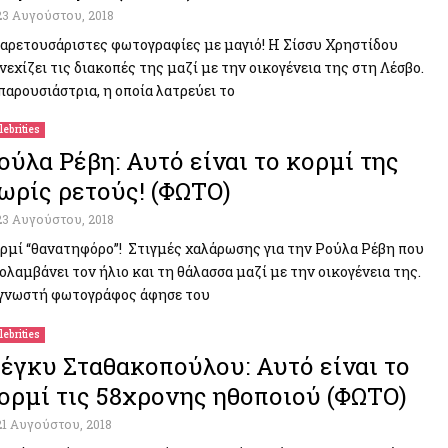
23 Αυγούστου, 2018
 αρετουσάριστες φωτογραφίες με μαγιό! Η Σίσσυ Χρηστίδου
νεχίζει τις διακοπές της μαζί με την οικογένεια της στη Λέσβο.
παρουσιάστρια, η οποία λατρεύει το
lebrities
ούλα Ρέβη: Αυτό είναι το κορμί της
ωρίς ρετούς! (ΦΩΤΟ)
23 Αυγούστου, 2018
ρμί “θανατηφόρο”! Στιγμές χαλάρωσης για την Ρούλα Ρέβη που
ολαμβάνει τον ήλιο και τη θάλασσα μαζί με την οικογένεια της.
γνωστή φωτογράφος άφησε του
lebrities
έγκυ Σταθακοπούλου: Αυτό είναι το
ορμί τις 58χρονης ηθοποιού (ΦΩΤΟ)
21 Αυγούστου, 2018