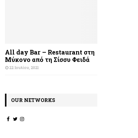
All day Bar – Restaurant στη
Μύκονο από τη Σίσσυ Φειδά
22 Ιουλίου, 2021
OUR NETWORKS