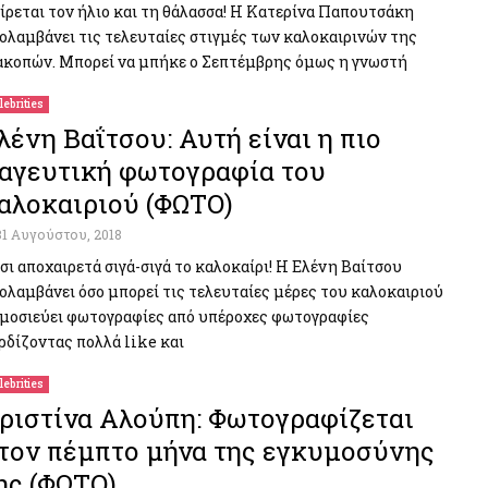
ίρεται τον ήλιο και τη θάλασσα! Η Κατερίνα Παπουτσάκη
ολαμβάνει τις τελευταίες στιγμές των καλοκαιρινών της
ακοπών. Μπορεί να μπήκε ο Σεπτέμβρης όμως η γνωστή
lebrities
λένη Βαΐτσου: Αυτή είναι η πιο
αγευτική φωτογραφία του
αλοκαιριού (ΦΩΤΟ)
31 Αυγούστου, 2018
σι αποχαιρετά σιγά-σιγά το καλοκαίρι! Η Ελένη Βαίτσου
ολαμβάνει όσο μπορεί τις τελευταίες μέρες του καλοκαιριού
μοσιεύει φωτογραφίες από υπέροχες φωτογραφίες
ρδίζοντας πολλά like και
lebrities
ριστίνα Αλούπη: Φωτογραφίζεται
τον πέμπτο μήνα της εγκυμοσύνης
ης (ΦΩΤΟ)