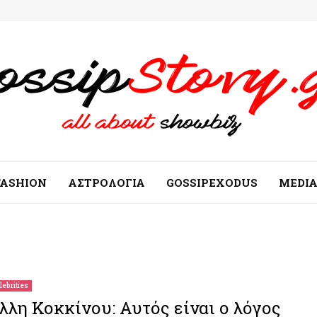
FASHION
ΑΣΤΡΟΛΟΓΙΑ
GOSSIPEXODUS
MEDI
lebrities
λλη Κοκκίνου: Αυτός είναι ο λόγος