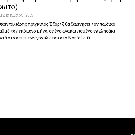
φωτο)
21 Δεκεμβρίου, 2015
σκανταλιάρης πρίγκιπας Τζορτζ θα ξεκινήσει τον παιδικό
αθμό τον επόμενο μήνα, σε ένα ανακαινισμένο εκκλησάκι
ντά στο σπίτι των γονιών του στο Norfolk. Ο