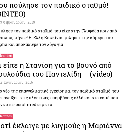
ου πούλησε τον παιδικό σταθμό!
ΒΙΝΤΕΟ)
13 Φεβρουαρίου, 2019
ύλησε τον παιδικό σταθμό που είχε στην Γλυφάδα πριν από
ρικούς μήνες! Η Έλλη Κοκκίνου μίλησε στην κάμερα του
pha και αποκάλυψε τον λόγο για
lebrities
ι είπε η Στανίση για το βουνό από
ουλούδια του Παντελίδη – (video)
28 Ιανουαρίου, 2016
ο νέο της επαγγελματικό εγχείρημα, τον παιδικό σταθμό που
ει ανοίξει, στις πλαστικές επεμβάσεις αλλά και στο χαμό που
ινε στα social media με το
lebrities
ιατί έκλαιγε με λυγμούς η Μαριάννα