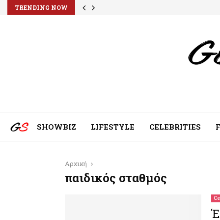
TRENDING NOW
SHOWBIZ
LIFESTYLE
CELEBRITIES
Αρχική
παιδικός σταθμός
Ce
Έ