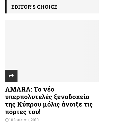
EDITOR'S CHOICE
AMARA: Το νέο
υπερπολυτελές ξενοδοχείο
της Κύπρου μόλις άνοιξε τις
πόρτες του!
10 Ιουλίου, 2019