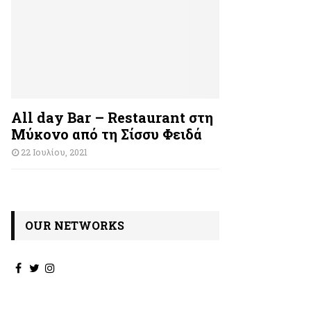
All day Bar – Restaurant στη
Μύκονο από τη Σίσσυ Φειδά
22 Ιουλίου, 2021
OUR NETWORKS