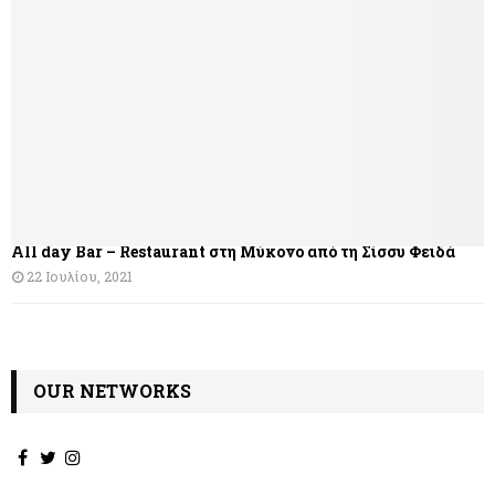
All day Bar – Restaurant στη Μύκονο από τη Σίσσυ Φειδά
22 Ιουλίου, 2021
OUR NETWORKS