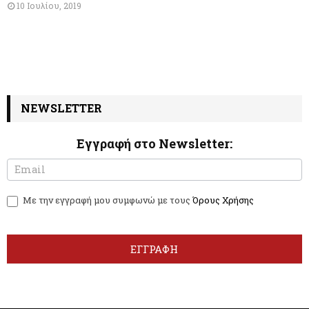
10 Ιουλίου, 2019
NEWSLETTER
Εγγραφή στο Newsletter:
N
I
e
f
w
y
Με την εγγραφή μου συμφωνώ με τους
Όρους Χρήσης
s
o
l
u
e
a
t
r
ΕΓΓΡΑΦΗ
t
e
e
h
r
u
m