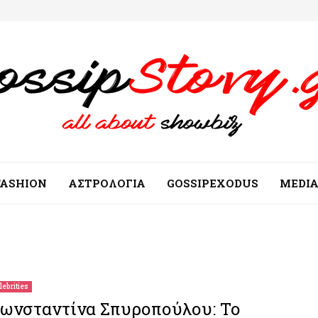
FASHION
ΑΣΤΡΟΛΟΓΙΑ
GOSSIPEXODUS
MEDI
lebrities
ωνσταντίνα Σπυροπούλου: Το