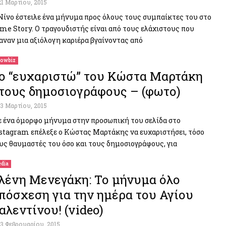
21 Μαρτίου, 2015
Νίνο έστειλε ένα μήνυμα προς όλους τους συμπαίκτες του στο
me Story. Ο τραγουδιστής είναι από τους ελάχιστους που
αναν μια αξιόλογη καριέρα βγαίνοντας από
owbiz
ο “ευχαριστώ” του Κώστα Μαρτάκη
τους δημοσιογράφους – (φωτο)
13 Μαρτίου, 2015
 ένα όμορφο μήνυμα στην προσωπική του σελίδα στο
stagram επέλεξε ο Κώστας Μαρτάκης να ευχαριστήσει, τόσο
υς θαυμαστές του όσο και τους δημοσιογράφους, για
dia
λένη Μενεγάκη: Το μήνυμα όλο
πόσχεση για την ημέρα του Αγίου
αλεντίνου! (video)
13 Φεβρουαρίου, 2015