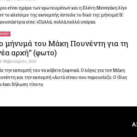
ριο είναι ημέρα των ερωτευμένων και η Ελένη Μενεγάκη λίγο
ιν το κλείσιμο της εκπομπής έστειλε το δικό της μήνυμα! Η
ρουσιάστρια είπε: «Πολλά, πολλά,πολλά υπέρχα
festyle
ο μήνυμά του Μάκη Πουνέντη για τη
νέα αρχή” (φωτο)
10 Φεβρουαρίου, 2015
δε την εκπομπή του να κόβετε ξαφνικά. Ο λόγος για τον Μάκη
υνέντη και την εκπομπή «Αυτά είναι» που παρουσίαζε. Ο ίδιος
ν έχει δήλωση τίποτα
Α