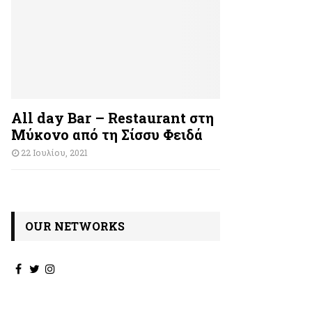
All day Bar – Restaurant στη
Μύκονο από τη Σίσσυ Φειδά
22 Ιουλίου, 2021
OUR NETWORKS