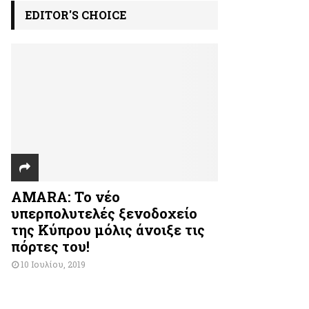
EDITOR'S CHOICE
AMARA: Το νέο
υπερπολυτελές ξενοδοχείο
της Κύπρου μόλις άνοιξε τις
πόρτες του!
10 Ιουλίου, 2019