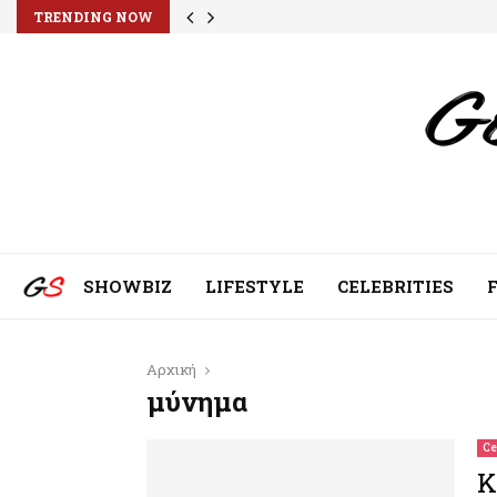
TRENDING NOW
SHOWBIZ
LIFESTYLE
CELEBRITIES
Αρχική
μύνημα
Ce
Κ