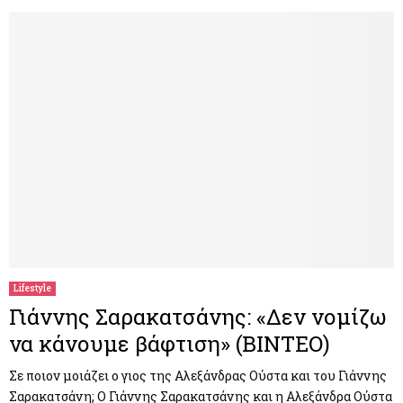
Lifestyle
Γιάννης Σαρακατσάνης: «Δεν νομίζω
να κάνουμε βάφτιση» (ΒΙΝΤΕΟ)
Σε ποιον μοιάζει ο γιος της Αλεξάνδρας Ούστα και του Γιάννης
Σαρακατσάνη; Ο Γιάννης Σαρακατσάνης και η Αλεξάνδρα Ούστα