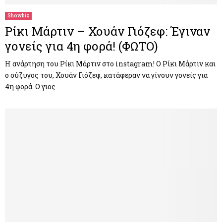
Showbiz
Ρίκι Μάρτιν – Χουάν Γιόζεφ: Έγιναν
γονείς για 4η φορά! (ΦΩΤΟ)
Η ανάρτηση του Ρίκι Μάρτιν στο instagram! Ο Ρίκι Μάρτιν και
ο σύζυγος του, Χουάν Γιόζεφ, κατάφεραν να γίνουν γονείς για
4η φορά. Ο γιος