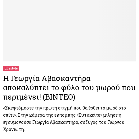
Lifestyle
Η Γεωργία Αβασκαντήρα
αποκαλύπτει το φύλο του μωρού που
περιμένει! (ΒΙΝΤΕΟ)
«Σκεφτόμαστε την πρώτη στιγμή που θα έρθει το μωρό στο
σπίτι». Στην κάμερα της εκπομπής «Ευτυχείτε» μίλησε η
εγκυμονούσα Γεωργία Αβασκαντήρα, σύζυγος του Γιώργου
Χρανιώτη.