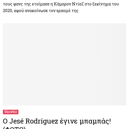
τους φανς της ετοίμασε η Κάμερον Ντίαζ στο ξεκίνημα του
2020, αφού ανακοίνωσε τον ερχομό της
Showbiz
Ο Jesé Rodríguez έγινε μπαμπάς!