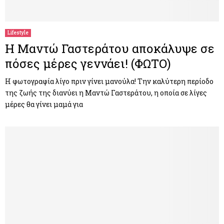
Lifestyle
Η Μαντώ Γαστεράτου αποκάλυψε σε
πόσες μέρες γεννάει! (ΦΩΤΟ)
Η φωτογραφία λίγο πριν γίνει μανούλα! Την καλύτερη περίοδο
της ζωής της διανύει η Μαντώ Γαστεράτου, η οποία σε λίγες
μέρες θα γίνει μαμά για