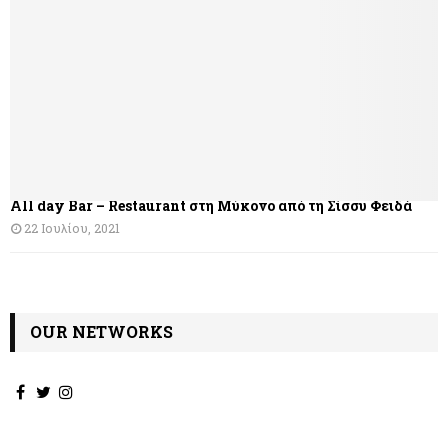
All day Bar – Restaurant στη Μύκονο από τη Σίσσυ Φειδά
22 Ιουλίου, 2021
OUR NETWORKS