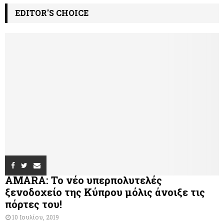
EDITOR'S CHOICE
AMARA: Το νέο υπερπολυτελές
ξενοδοχείο της Κύπρου μόλις άνοιξε τις
πόρτες του!
10 Ιουλίου, 2019