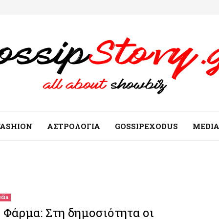
FASHION
ΑΣΤΡΟΛΟΓΙΑ
GOSSIPEXODUS
MEDI
dia
 Φάρμα: Στη δημοσιότητα οι