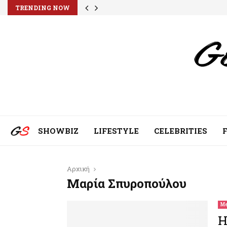
TRENDING NOW
SHOWBIZ
LIFESTYLE
CELEBRITIES
Αρχική
Μαρία Σπυροπούλου
Me
H