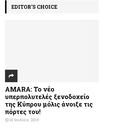
EDITOR'S CHOICE
AMARA: Το νέο
υπερπολυτελές ξενοδοχείο
της Κύπρου μόλις άνοιξε τις
πόρτες του!
10 Ιουλίου, 2019