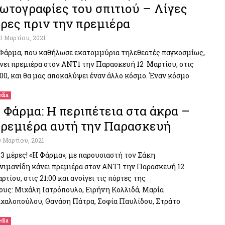
ωτογραφίες του σπιτιού – Λίγες
ρες πριν την πρεμιέρα
11 Μαρτίου, 2021
Φάρμα, που καθήλωσε εκατομμύρια τηλεθεατές παγκοσμίως,
νει πρεμιέρα στον ΑΝΤ1 την Παρασκευή 12 Μαρτίου, στις
:00, και θα μας αποκαλύψει έναν άλλο κόσμο. Έναν κόσμο
dia
 Φάρμα: Η περιπέτεια στα άκρα –
ρεμιέρα αυτή την Παρασκευή
9 Μαρτίου, 2021
 3 μέρες! «Η Φάρμα», με παρουσιαστή τον Σάκη
νιμανίδη κάνει πρεμιέρα στον ΑΝΤ1 την Παρασκευή 12
ρτίου, στις 21:00 και ανοίγει τις πόρτες της
ους: Μιχάλη Ιατρόπουλο, Ειρήνη Κολλιδά, Μαρία
χαλοπούλου, Θανάση Πάτρα, Σοφία Παυλίδου, Στράτο
dia