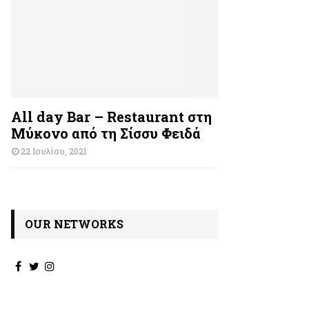
All day Bar – Restaurant στη
Μύκονο από τη Σίσσυ Φειδά
22 Ιουλίου, 2021
OUR NETWORKS