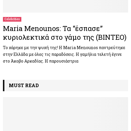
M
E
Celebrities
Maria Menounos: Τα “έσπασε”
N
κυριολεκτικά στο γάμο της (ΒΙΝΤΕΟ)
U
Το χάρηκε με την ψυχή της! Η Maria Menounos παντρεύτηκε
στην Ελλάδα με όλες τις παραδόσεις. H γαμήλια τελετή έγινε
στο Άκοβο Αρκαδίας. Η παρουσιάστρια
MUST READ