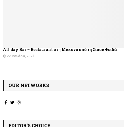
All day Bar – Restaurant στη Μύκονο από τη Σίσσυ Φειδά
22 Ιουλίου, 2021
OUR NETWORKS
EDITOR'S CHOICE