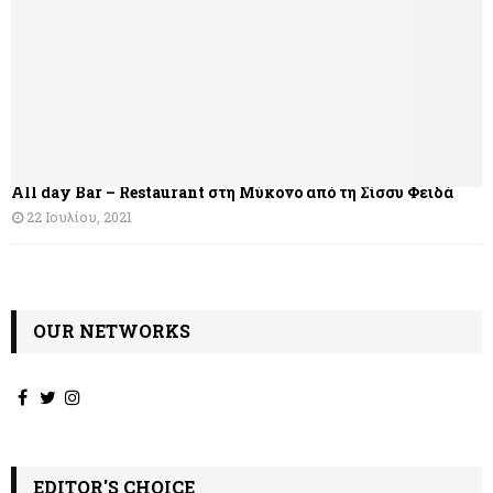
All day Bar – Restaurant στη Μύκονο από τη Σίσσυ Φειδά
22 Ιουλίου, 2021
OUR NETWORKS
EDITOR'S CHOICE