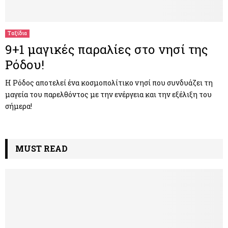
M
E
Ταξίδια
9+1 μαγικές παραλίες στο νησί της
N
Ρόδου!
U
Η Ρόδος αποτελεί ένα κοσμοπολίτικο νησί που συνδυάζει τη
μαγεία του παρελθόντος με την ενέργεια και την εξέλιξη του
σήμερα!
MUST READ