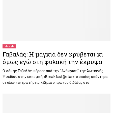
Lifestyle
Γαβαλάς: Η μαγκιά δεν κρύβεται κι
όμως εγώ στη φυλακή την έκρυψα
Ο Λάκης Γαβαλάς, πέρασε από την “Ανάκριση” της Φωτεινής
Ψυχίδου στην εκπομπή «Breakfast@star» ο οποίος απάντησε
σε όλες τις ερωτήσεις. «Είμαι ο πρώτος διδάξας στο