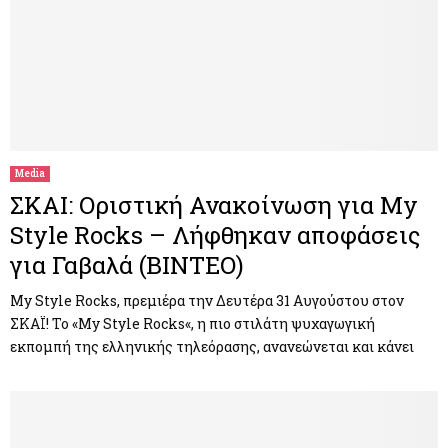
Media
ΣΚΑΙ: Οριστική Ανακοίνωση για My
Style Rocks – Λήφθηκαν αποφάσεις
για Γαβαλά (BINTEO)
My Style Rocks, πρεμιέρα την Δευτέρα 31 Αυγούστου στον
ΣΚΑΪ! Το «My Style Rocks«, η πιο στιλάτη ψυχαγωγική
εκπομπή της ελληνικής τηλεόρασης, ανανεώνεται και κάνει