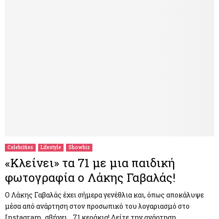
Celebrities
Lifestyle
Showbiz
«Κλείνει» τα 71 με μια παιδική
φωτογραφία ο Λάκης Γαβαλάς!
Ο Λάκης Γαβαλάς έχει σήμερα γενέθλια και, όπως αποκάλυψε
μέσα από ανάρτηση στον προσωπικό του λογαριασμό στο
Instagram, σβήνει… 71 κεράκια! Δείτε την ανάρτηση