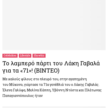
Celebrities
Lifestyle
Showbiz
Το λαμπερό πάρτι του Λάκη Γαβαλά
για τα «71»! (ΒΙΝΤΕΟ)
Με καλούς φίλους στο πλευρό του, στην αγαπημένη
του Μύκονο, γιόρτασε τα 71α γενέθλιά του ο Λάκης Γαβαλάς.
Έλενα Γαλύφα, Μελίνα Κάππη, Υβόννη Ντόστα και Πλάτωνας
Παπαγιαννόπουλος ήταν