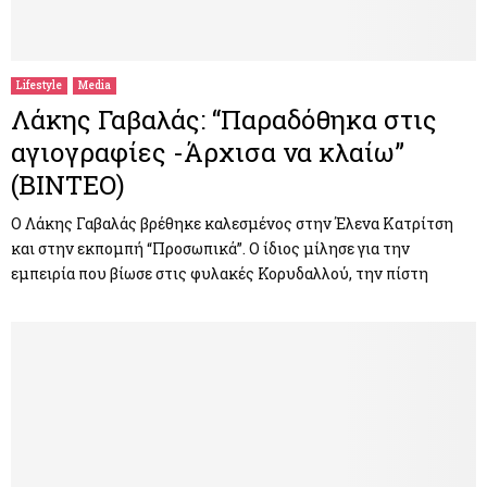
Lifestyle
Media
Λάκης Γαβαλάς: “Παραδόθηκα στις
αγιογραφίες -Άρχισα να κλαίω”
(ΒΙΝΤΕΟ)
Ο Λάκης Γαβαλάς βρέθηκε καλεσμένος στην Έλενα Κατρίτση
και στην εκπομπή “Προσωπικά”. Ο ίδιος μίλησε για την
εμπειρία που βίωσε στις φυλακές Κορυδαλλού, την πίστη