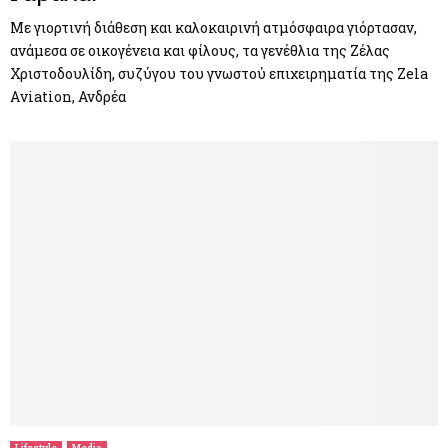
Με γιορτινή διάθεση και καλοκαιρινή ατμόσφαιρα γιόρτασαν,
ανάμεσα σε οικογένεια και φίλους, τα γενέθλια της Ζέλας
Χριστοδουλίδη, συζύγου του γνωστού επιχειρηματία της Zela
Αviation, Ανδρέα