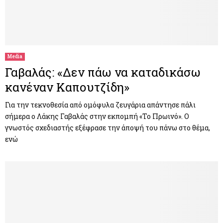
Media
Γαβαλάς: «Δεν πάω να καταδικάσω
κανέναν Καπουτζίδη»
Για την τεκνοθεσία από ομόφυλα ζευγάρια απάντησε πάλι
σήμερα ο Λάκης Γαβαλάς στην εκπομπή «Το Πρωινό». Ο
γνωστός σχεδιαστής εξέφρασε την άποψή του πάνω στο θέμα,
ενώ