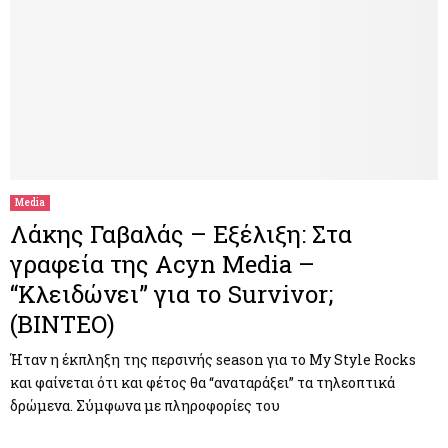
Media
Λάκης Γαβαλάς – Εξέλιξη: Στα
γραφεία της Acyn Media –
“Κλειδώνει” για το Survivor;
(ΒΙΝΤΕΟ)
Ήταν η έκπληξη της περσινής season για το My Style Rocks
και φαίνεται ότι και φέτος θα “αναταράξει” τα τηλεοπτικά
δρώμενα. Σύμφωνα με πληροφορίες του