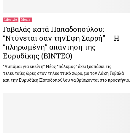
Lifestyle
Media
Γαβαλάς κατά Παπαδοπούλου:
“Ντύνεται σαν τηνΈφη Σαρρή” – Η
“πληρωμένη” απάντηση της
Ευρυδίκης (ΒΙΝΤΕΟ)
“Λυπάμαι για εκείνη” Νέος “πόλεμος” έχει ξεσπάσει τις
τελευταίες ώρες στον τηλεοπτικό χώρο, με τον Λάκη Γαβαλά
και την Ευρυδίκη Παπαδοπούλου να βρίσκονται στο προσκήνιο.