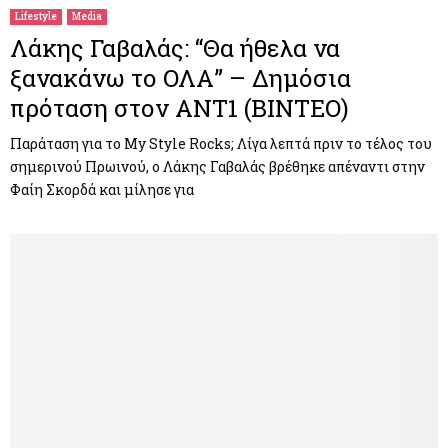
Lifestyle
Media
Λάκης Γαβαλάς: “Θα ήθελα να
ξανακάνω το ΟΛΑ” – Δημόσια
πρόταση στον ΑΝΤ1 (BINTEO)
Παράταση για το My Style Rocks; Λίγα λεπτά πριν το τέλος του
σημερινού Πρωινού, ο Λάκης Γαβαλάς βρέθηκε απέναντι στην
Φαίη Σκορδά και μίλησε για