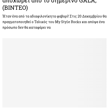
αποχωρεί από το σημερινό GALA;
(BINTEO)
Ήταν ένα από τα αδιαφιλονίκητα φαβορί! Στις 20 Δεκεμβρίου θα
πραγματοποιηθεί ο Τελικός του My Style Rocks και απόψε ένα
πρόσωπο δεν θα καταφέρει να