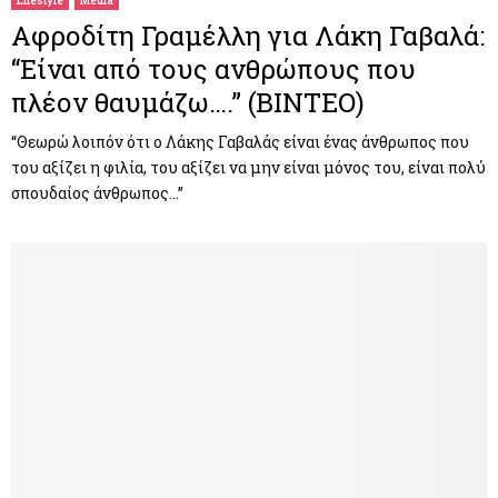
Lifestyle
Media
Αφροδίτη Γραμέλλη για Λάκη Γαβαλά:
“Είναι από τους ανθρώπους που
πλέον θαυμάζω….” (ΒΙΝΤΕΟ)
“Θεωρώ λοιπόν ότι ο Λάκης Γαβαλάς είναι ένας άνθρωπος που
του αξίζει η φιλία, του αξίζει να μην είναι μόνος του, είναι πολύ
σπουδαίος άνθρωπος…”