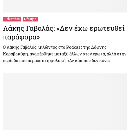
M
E
Celebrities
Lifestyle
Λάκης Γαβαλάς: «Δεν έχω ερωτευθεί
N
παράφορα»
U
Ο Λάκης Γαβαλάς, μιλώντας στο Podcast της Δάφνης
Καραβοκύρη, αναφέρθηκε μεταξύ άλλων στον έρωτα, αλλά στην
περίοδο που πέρασε στη φυλακή. «Αν κάποιος δεν κάνει