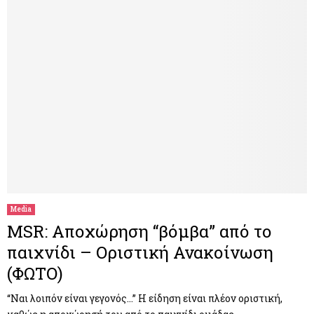
Media
ΜSR: Αποχώρηση “βόμβα” από το
παιχνίδι – Οριστική Ανακοίνωση
(ΦΩΤΟ)
“Ναι λοιπόν είναι γεγονός…” Η είδηση είναι πλέον οριστική,