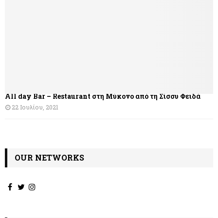
All day Bar – Restaurant στη Μύκονο από τη Σίσσυ Φειδά
22 Ιουλίου, 2021
OUR NETWORKS