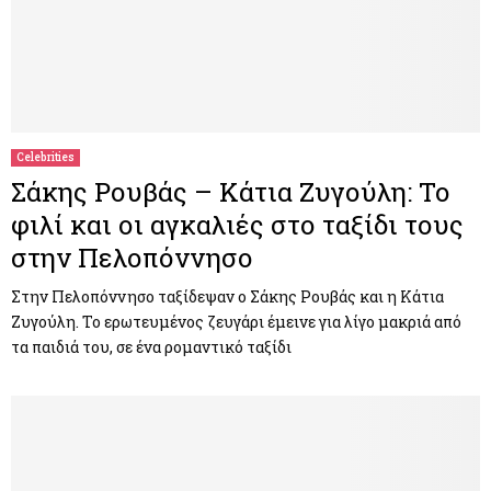
Celebrities
Σάκης Ρουβάς – Κάτια Ζυγούλη: Το
φιλί και οι αγκαλιές στο ταξίδι τους
στην Πελοπόννησο
Στην Πελοπόννησο ταξίδεψαν ο Σάκης Ρουβάς και η Κάτια
Ζυγούλη. Το ερωτευμένος ζευγάρι έμεινε για λίγο μακριά από
τα παιδιά του, σε ένα ρομαντικό ταξίδι