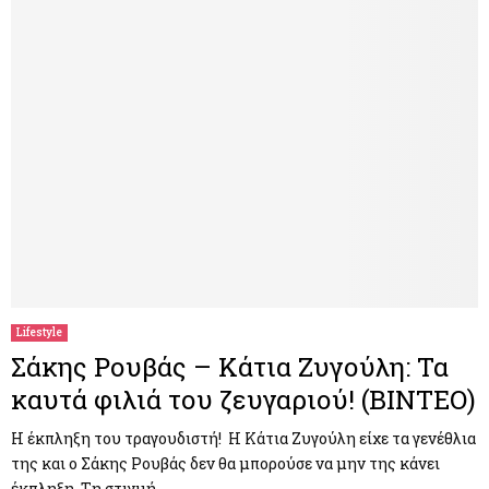
Lifestyle
Σάκης Ρουβάς – Κάτια Ζυγούλη: Τα
καυτά φιλιά του ζευγαριού! (ΒΙΝΤΕΟ)
Η έκπληξη του τραγουδιστή! Η Κάτια Ζυγούλη είχε τα γενέθλια
της και ο Σάκης Ρουβάς δεν θα μπορούσε να μην της κάνει
έκπληξη. Τη στιγμή