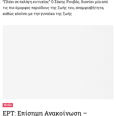
“Πλέει σε πελάγη ευτυχίας” Ο Σάκης Ρουβάς, διανύει μία από
τις πιο όμορφες περιόδους της ζωής του, αναμφισβήτητα,
καθώς κλείνει με την γυναίκα της ζωής
Media
ΕΡΤ: Επίσημη Ανακοίνωση –