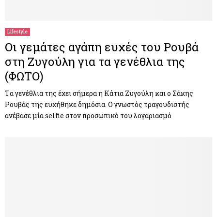
M
E
Lifestyle
Οι γεμάτες αγάπη ευχές του Ρουβά
N
στη Ζυγούλη για τα γενέθλια της
(ΦΩΤΟ)
U
Tα γενέθλια της έχει σήμερα η Κάτια Ζυγούλη και ο Σάκης
Ρουβάς της ευχήθηκε δημόσια. Ο γνωστός τραγουδιστής
ανέβασε μία selfie στον προσωπικό του λογαριασμό