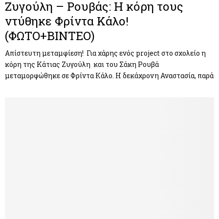
Ζυγούλη – Ρουβάς: Η κόρη τους
ντύθηκε Φρίντα Κάλο!
(ΦΩΤΟ+ΒΙΝΤΕΟ)
Απίστευτη μεταμφίεση! Για χάρης ενός project στο σχολείο η
κόρη της Κάτιας Ζυγούλη και του Σάκη Ρουβά
μεταμορφώθηκε σε Φρίντα Κάλο. Η δεκάχρονη Αναστασία, παρά