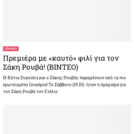
Lifestyle
Πρεμιέρα με «καυτό» φιλί για τον
Σάκη Ρουβά! (ΒΙΝΤΕΟ)
Η Κάτια Ζυγούλη και ο Σάκης Ρουβάς παραμένουν από τα πιο
ερωτευμένα ζευγάρια! Το Σάββατο (19.10) ήταν η πρεμιέρα για
τον Σάκη Ρουβά τον Στέλιο