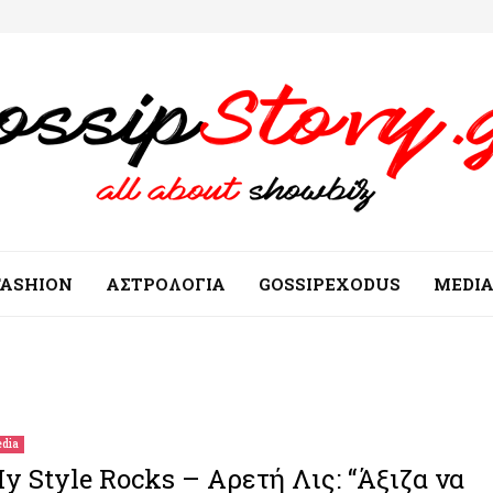
FASHION
ΑΣΤΡΟΛΟΓΙΑ
GOSSIPEXODUS
MEDI
dia
y Style Rocks – Αρετή Λις: “Άξιζα να