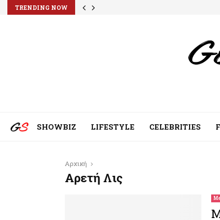
TRENDING NOW
SHOWBIZ
LIFESTYLE
CELEBRITIES
Αρχική
Αρετή Λις
Me
M