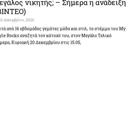
εγάλος νικητής; – Σήμερα η ανάδειξη
ΒΙΝΤΕΟ)
20 Δεκεμβρίου, 2020
τά από 16 εβδομάδες γεμάτες μόδα και στιλ, το στέμμα του My
yle Rocks αναζητά τον κάτοχό του, στον Μεγάλο Τελικό
μερα, Κυριακή 20 Δεκεμβρίου στις 15.05,