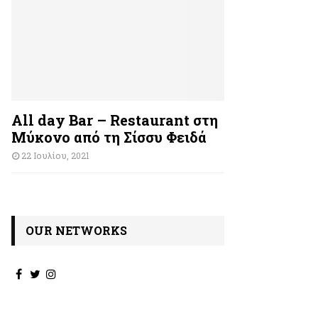
All day Bar – Restaurant στη
Μύκονο από τη Σίσσυ Φειδά
22 Ιουλίου, 2021
OUR NETWORKS