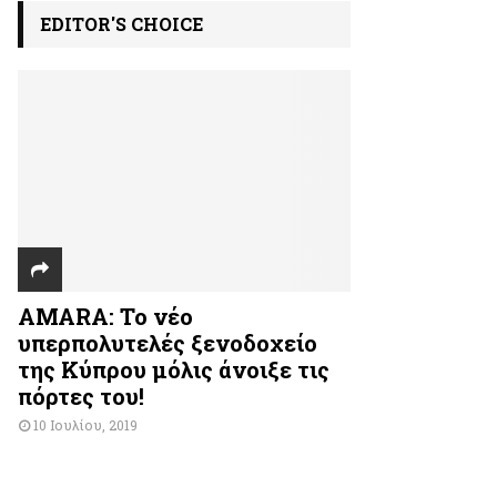
EDITOR'S CHOICE
AMARA: Το νέο
υπερπολυτελές ξενοδοχείο
της Κύπρου μόλις άνοιξε τις
πόρτες του!
10 Ιουλίου, 2019