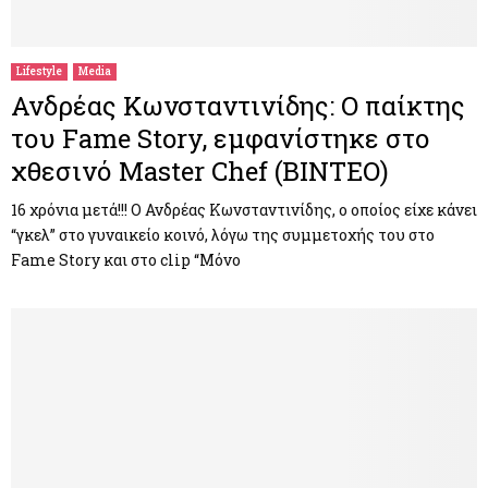
M
E
Lifestyle
Media
Ανδρέας Κωνσταντινίδης: Ο παίκτης
N
του Fame Story, εμφανίστηκε στο
χθεσινό Master Chef (ΒΙΝΤΕΟ)
U
16 χρόνια μετά!!! Ο Ανδρέας Κωνσταντινίδης, ο οποίος είχε κάνει
“γκελ” στο γυναικείο κοινό, λόγω της συμμετοχής του στο
Fame Story και στο clip “Μόνο