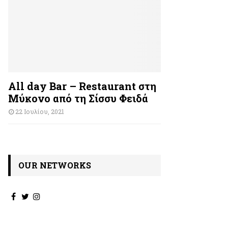
All day Bar – Restaurant στη
Μύκονο από τη Σίσσυ Φειδά
22 Ιουλίου, 2021
OUR NETWORKS