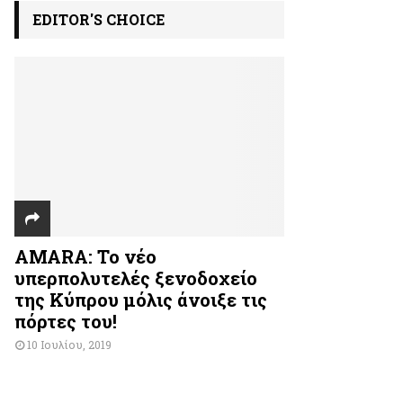
EDITOR'S CHOICE
AMARA: Το νέο
υπερπολυτελές ξενοδοχείο
της Κύπρου μόλις άνοιξε τις
πόρτες του!
10 Ιουλίου, 2019