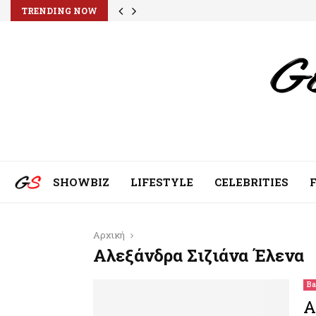
TRENDING NOW
SHOWBIZ
LIFESTYLE
CELEBRITIES
Αρχική
Αλεξάνδρα Σιζιάνα Έλενα
Ba
Α