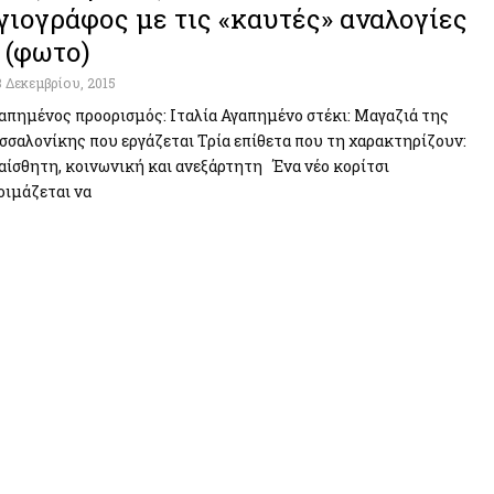
γιογράφος με τις «καυτές» αναλογίες
 (φωτο)
8 Δεκεμβρίου, 2015
απημένος προορισμός: Ιταλία Αγαπημένο στέκι: Μαγαζιά της
σσαλονίκης που εργάζεται Τρία επίθετα που τη χαρακτηρίζουν:
αίσθητη, κοινωνική και ανεξάρτητη Ένα νέο κορίτσι
οιμάζεται να