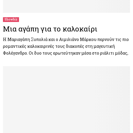
M
E
Showbiz
Μια αγάπη για το καλοκαίρι
N
Η Μαριαγάπη Ξυπολιά και ο Αιμιλιάνο Μάρκου περνούν τις πιο
ρομαντικές καλοκαιρινές τους διακοπές στη μαγευτική
U
Φολέγανδρο. Οι δυο τους ερωτεύτηκαν μέσα στο ριάλιτι μόδας,