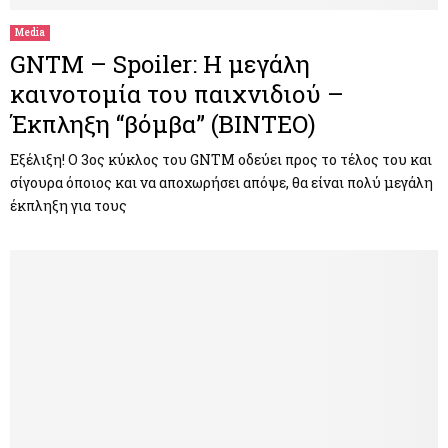
Media
GNTM – Spoiler: Η μεγάλη
καινοτομία του παιχνιδιού –
Έκπληξη “βόμβα” (ΒΙΝΤΕΟ)
Εξέλιξη! Ο 3ος κύκλος του GNTM οδεύει προς το τέλος του και
σίγουρα όποιος και να αποχωρήσει απόψε, θα είναι πολύ μεγάλη
έκπληξη για τους