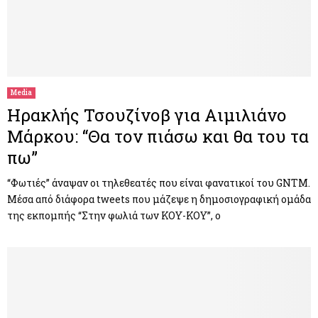
Media
Ηρακλής Τσουζίνοβ για Αιμιλιάνο
Μάρκου: “Θα τον πιάσω και θα του τα
πω”
“Φωτιές” άναψαν οι τηλεθεατές που είναι φανατικοί του GNTM.
Μέσα από διάφορα tweets που μάζεψε η δημοσιογραφική ομάδα
της εκπομπής “Στην φωλιά των ΚΟΥ-ΚΟΥ”, ο