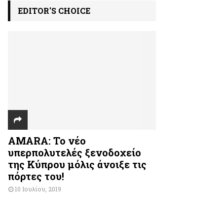
EDITOR'S CHOICE
AMARA: Το νέο
υπερπολυτελές ξενοδοχείο
της Κύπρου μόλις άνοιξε τις
πόρτες του!
10 Ιουλίου, 2019