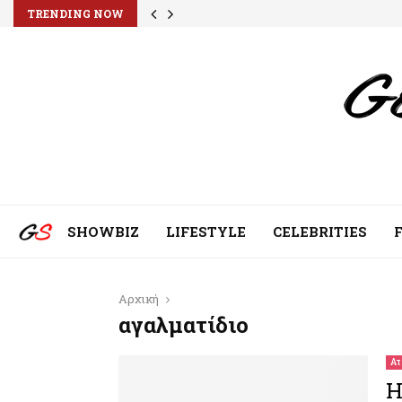
TRENDING NOW
SHOWBIZ
LIFESTYLE
CELEBRITIES
Αρχική
αγαλματίδιο
Ατ
Η