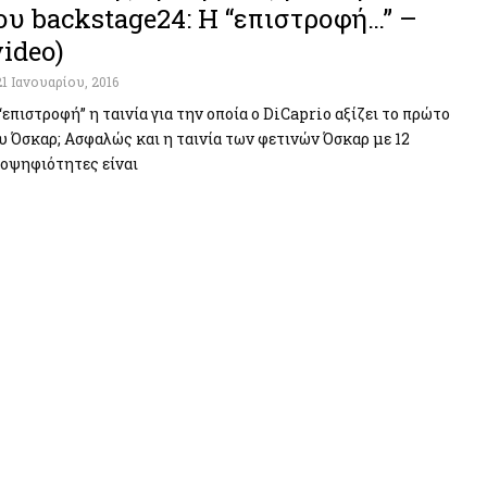
ου backstage24: Η “επιστροφή…” –
video)
21 Ιανουαρίου, 2016
“επιστροφή” η ταινία για την οποία ο DiCaprio αξίζει το πρώτο
υ Όσκαρ; Ασφαλώς και η ταινία των φετινών Όσκαρ με 12
οψηφιότητες είναι