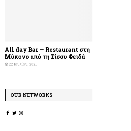
All day Bar – Restaurant στη
Μύκονο από τη Σίσσυ Φειδά
22 Ιουλίου, 2021
OUR NETWORKS