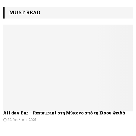
MUST READ
All day Bar – Restaurant στη Μύκονο από τη Σίσσυ Φειδά
22 Ιουλίου, 2021