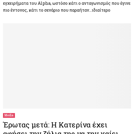
εγχειρήματα του Alpha, ωστόσο κάτι ο ανταγωνισμός που έγινε
πιο έντονος, κάτι το σενάριο που παραήταν…ιδιαίτερο
Media
Έρωτας μετά: Η Κατερίνα έχει
αφήσει την ζήλια της να την καίει