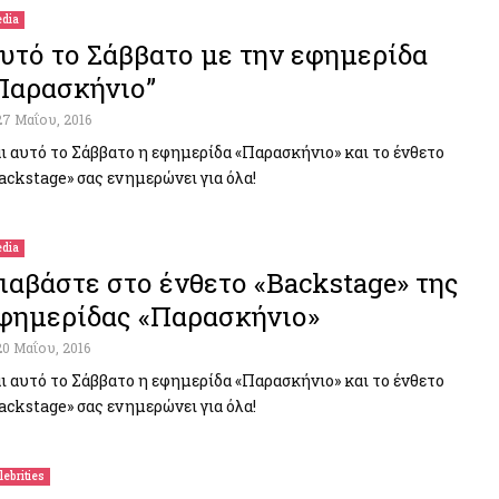
dia
υτό το Σάββατο με την εφημερίδα
Παρασκήνιο”
27 Μαΐου, 2016
ι αυτό το Σάββατο η εφημερίδα «Παρασκήνιο» και το ένθετο
ackstage» σας ενημερώνει για όλα!
dia
ιαβάστε στο ένθετο «Backstage» της
φημερίδας «Παρασκήνιο»
20 Μαΐου, 2016
ι αυτό το Σάββατο η εφημερίδα «Παρασκήνιο» και το ένθετο
ackstage» σας ενημερώνει για όλα!
lebrities