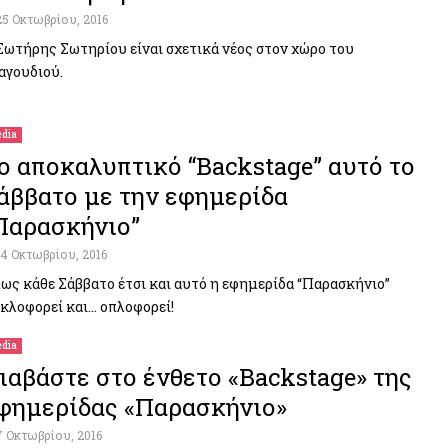
25 Οκτωβρίου, 2016
Σωτήρης Σωτηρίου είναι σχετικά νέος στον χώρο του
αγουδιού.
dia
ο αποκαλυπτικό “Backstage” αυτό το
άββατο με την εφημερίδα
Παρασκήνιο”
14 Οκτωβρίου, 2016
ως κάθε Σάββατο έτσι και αυτό η εφημερίδα “Παρασκήνιο”
κλοφορεί και… οπλοφορεί!
dia
ιαβάστε στο ένθετο «Backstage» της
φημερίδας «Παρασκήνιο»
7 Οκτωβρίου, 2016