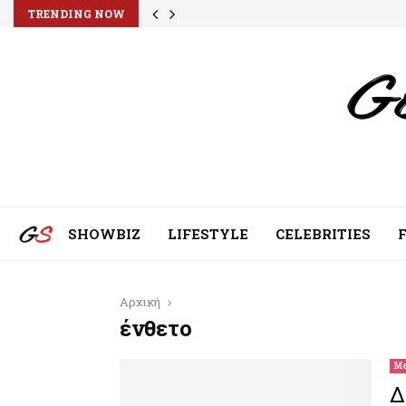
TRENDING NOW
SHOWBIZ
LIFESTYLE
CELEBRITIES
Αρχική
ένθετο
Me
Δ