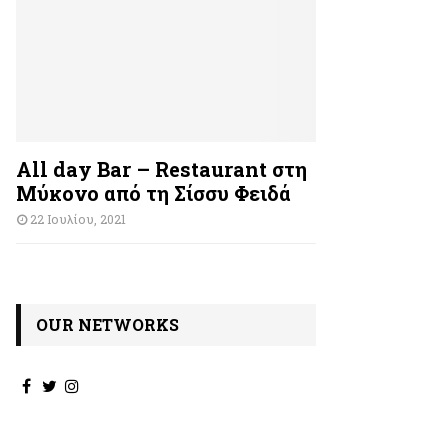
All day Bar – Restaurant στη
Μύκονο από τη Σίσσυ Φειδά
22 Ιουλίου, 2021
OUR NETWORKS