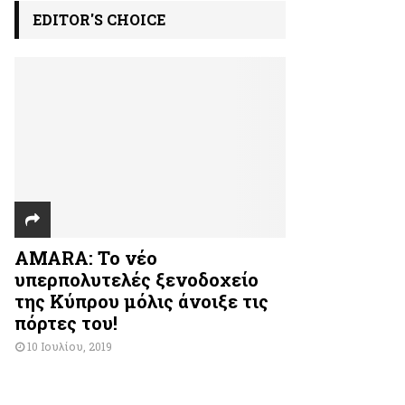
EDITOR'S CHOICE
AMARA: Το νέο
υπερπολυτελές ξενοδοχείο
της Κύπρου μόλις άνοιξε τις
πόρτες του!
10 Ιουλίου, 2019