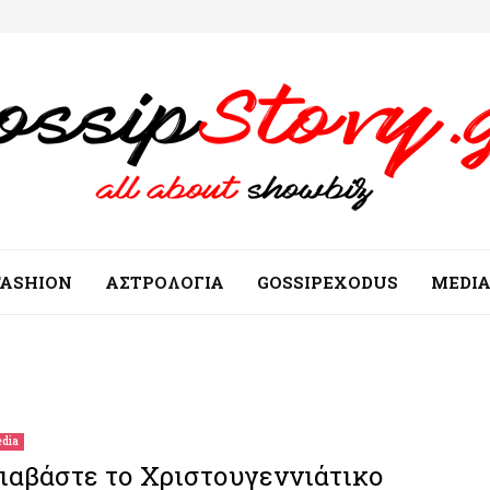
FASHION
ΑΣΤΡΟΛΟΓΙΑ
GOSSIPEXODUS
MEDI
dia
ιαβάστε το Χριστουγεννιάτικο