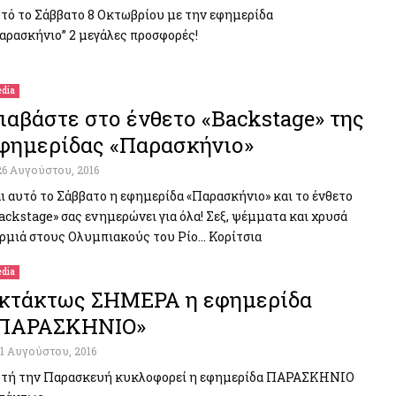
τό το Σάββατο 8 Οκτωβρίου με την εφημερίδα
αρασκήνιο” 2 μεγάλες προσφορές!
dia
ιαβάστε στο ένθετο «Backstage» της
φημερίδας «Παρασκήνιο»
26 Αυγούστου, 2016
ι αυτό το Σάββατο η εφημερίδα «Παρασκήνιο» και το ένθετο
ackstage» σας ενημερώνει για όλα! Σεξ, ψέμματα και χρυσά
ρμιά στους Ολυμπιακούς του Ρίο… Κορίτσια
dia
κτάκτως ΣΗΜΕΡΑ η εφημερίδα
ΠΑΡΑΣΚΗΝΙΟ»
11 Αυγούστου, 2016
τή την Παρασκευή κυκλοφορεί η εφημερίδα ΠΑΡΑΣΚΗΝΙΟ