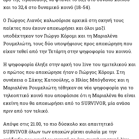
και το 32,4 στο δυναμικό κοινό (18-54).
Ο Γιώργος Λιανός καλωσόρισε αρχικά στη σκηνή τους
παίκτες που έχουν αποχωρήσει και όλοι μαζί
υποδέχτηκαν τον Γιώργο Κόρομι και τη Μαριαλένα
Ρουμελιώτη, τους δύο υποψήφιους προς αποχώρηση που
είχαν τεθεί από την Τετάρτη στην ψηφοφορία του κοινού.
Η ψηφοφορία έληξε στην αρχή του live του ημιτελικού και
ο πρώτος που αποχώρησε ήταν ο Γιώργος Κόρομι. Στη
συνέχεια ο Σάκης Κατσούλης, ο Ηλίας Μπόγδανος και η
Μαριαλένα Ρουμελιώτη τέθηκαν σε νέα ψηφοφορία για το
τηλεοπτικό κοινό που αποφάσισε ότι η Μαριαλένα θα είναι
εκείνη που θα αποχωρήσει από το SURVIVOR, μία ανάσα
πριν από τον τελικό.
Απόψε στις 21.00, το πιο δύσκολο και απαιτητικό
SURVIVOR όλων των εποχών ρίχνει αυλαία με την