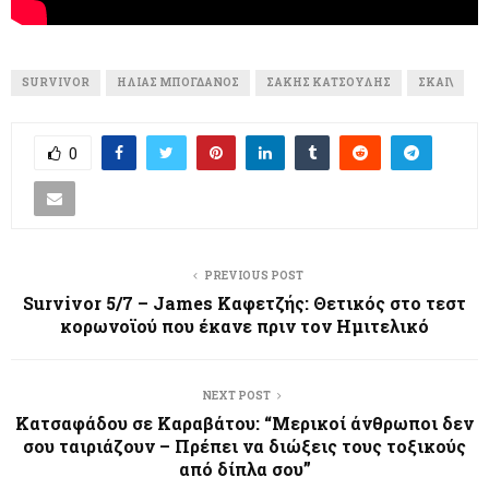
SURVIVOR
ΗΛΊΑΣ ΜΠΟΓΔΆΝΟΣ
ΣΆΚΗΣ ΚΑΤΣΟΎΛΗΣ
ΣΚΑΙ\
0
PREVIOUS POST
Survivor 5/7 – James Καφετζής: Θετικός στο τεστ
κορωνοϊού που έκανε πριν τον Ημιτελικό
NEXT POST
Κατσαφάδου σε Καραβάτου: “Μερικοί άνθρωποι δεν
σου ταιριάζουν – Πρέπει να διώξεις τους τοξικούς
από δίπλα σου”