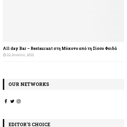
All day Bar – Restaurant στη Μύκονο από τη Σίσσυ Φειδά
22 Ιουλίου, 2021
OUR NETWORKS
EDITOR'S CHOICE