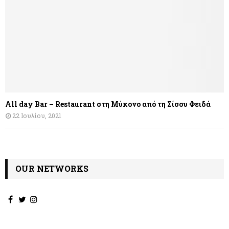
All day Bar – Restaurant στη Μύκονο από τη Σίσσυ Φειδά
22 Ιουλίου, 2021
OUR NETWORKS