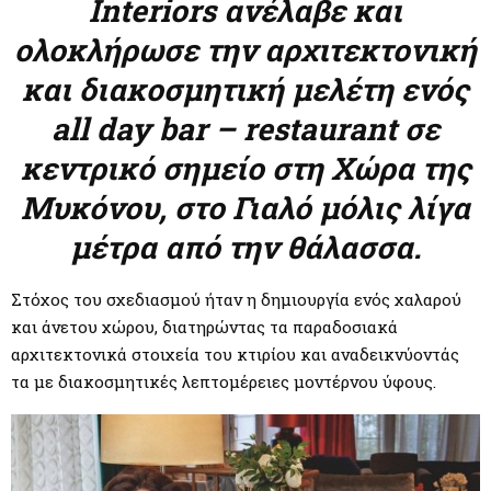
M
Interiors ανέλαβε και
ολοκλήρωσε την αρχιτεκτονική
E
και διακοσμητική μελέτη ενός
N
all day bar – restaurant σε
κεντρικό σημείο στη Χώρα της
U
Μυκόνου, στο Γιαλό μόλις λίγα
μέτρα από την θάλασσα.
Στόχος του σχεδιασμού ήταν η δημιουργία ενός χαλαρού
και άνετου χώρου, διατηρώντας τα παραδοσιακά
αρχιτεκτονικά στοιχεία του κτιρίου και αναδεικνύοντάς
τα με διακοσμητικές λεπτομέρειες μοντέρνου ύφους.