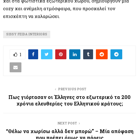
και στα φωτιστικά εξωτερικού χώρου, δημιουργούν μια
cozy και ανέμελη ατμόσφαιρα, που προσκαλεί τον
επισκέπτη να χαλαρώσει.
SISSY FEIDA INTERIORS
1
PREVIOUS POST
Πως γιόρτασαν οι Έλληνες στο εξωτερικό τα 200
χρόνια ελευθερίας του Ελληνικού κράτους;
NEXT POST
“Θέλω να χωρίσω αλλά δεν μπορώ” – Μία απόφαση
που πρέπει όμως να πάρεις