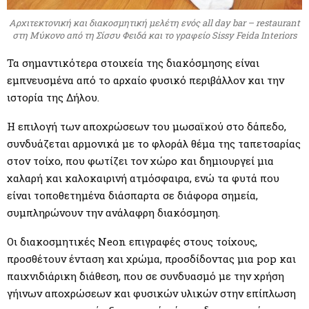
Αρχιτεκτονική και διακοσμητική μελέτη ενός all day bar – restaurant
στη Μύκονο από τη Σίσσυ Φειδά και το γραφείο Sissy Feida Interiors
Τα σημαντικότερα στοιχεία της διακόσμησης είναι
εμπνευσμένα από το αρχαίο φυσικό περιβάλλον και την
ιστορία της Δήλου.
Η επιλογή των αποχρώσεων του μωσαϊκού στο δάπεδο,
συνδυάζεται αρμονικά με το φλοράλ θέμα της ταπετσαρίας
στον τοίχο, που φωτίζει τον χώρο και δημιουργεί μια
χαλαρή και καλοκαιρινή ατμόσφαιρα, ενώ τα φυτά που
είναι τοποθετημένα διάσπαρτα σε διάφορα σημεία,
συμπληρώνουν την ανάλαφρη διακόσμηση.
Οι διακοσμητικές Neon επιγραφές στους τοίχους,
προσθέτουν ένταση και χρώμα, προσδίδοντας μια pop και
παιχνιδιάρικη διάθεση, που σε συνδυασμό με την χρήση
γήινων αποχρώσεων και φυσικών υλικών στην επίπλωση