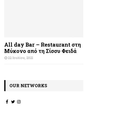
All day Bar – Restaurant στη
Μύκονο από τη Σίσσυ Φειδά
22 Ιουλίου, 2021
OUR NETWORKS