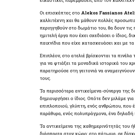
Οι επισκέπτες στο
Alekos Fassianos Atel
καλλιτέχνη και θα μάθουν πολλές προσωπικέ
περιηγηθούν στο δωμάτιο του, θα δουν τις 
ημιτελή έργα που έχει σχεδιάσει ο ίδιος, δ
παιχνίδια που είχε κατασκευάσει και με τα 
Επιπλέον, στο ατελιέ βρίσκονται τα πινέλα 
για να φτιάξει τα μοναδικά ιστορικά του 
παρατηρούσε στη γειτονιά να αναμειγνύουν 
τους.
Τα περισσότερα αντικείμενα-σύνεργα της δο
δημιουργήσει ο ίδιος. Οπότε δεν μιλάμε για
επιπλοποιού, γλύπτη, ενός ανθρώπου, που 
παράθυρα, ενός πολυπράγμονα, ένα δηλαδή 
Τα αντικείμενα της καθημερινότητάς του ήθε
διάσπαρτα στον χώρο: στο πάτωμα, σε δίσκο