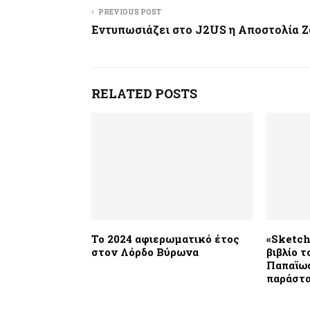
PREVIOUS POST
Εντυπωσιάζει στο J2US η Αποστολία 
RELATED POSTS
Το 2024 αφιερωματικό έτος
«Sketch
στον Λόρδο Βύρωνα
βιβλίο 
Παπαϊω
παράστα