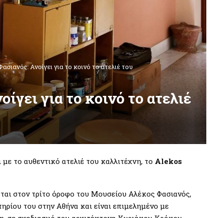
ασιανός: Ανοίγει για το κοινό το ατελιέ του
ίγει για το κοινό το ατελιέ
με το αυθεντικό ατελιέ του καλλιτέχνη, το
Alekos
ται στον τρίτο όροφο του Μουσείου Αλέκος Φασιανός,
τηρίου του στην Αθήνα και είναι επιμελημένο με
η, σε σχεδιασμό του αρχιτέκτονα Κυριάκου Κρόκου.