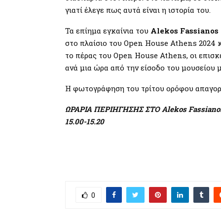
γιατί έλεγε πως αυτά είναι η ιστορία του.
Τα επίημα εγκαίνια του
Alekos Fassianos 
στο πλαίσιο του Open House Athens 2024 κα
το πέρας του Open House Athens, οι επισκ
ανά μια ώρα από την είσοδο του μουσείου μ
Η φωτογράφηση του τρίτου ορόφου απαγορ
ΩΡΑΡΙΑ ΠΕΡΙΗΓΗΣΗΣ ΣΤΟ Alekos Fassianos Atel
15.00-15.20
0