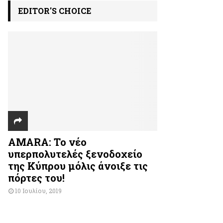
EDITOR'S CHOICE
AMARA: Το νέο
υπερπολυτελές ξενοδοχείο
της Κύπρου μόλις άνοιξε τις
πόρτες του!
10 Ιουλίου, 2019