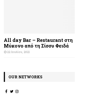
All day Bar – Restaurant στη
Μύκονο από τη Σίσσυ Φειδά
22 Ιουλίου, 2021
OUR NETWORKS