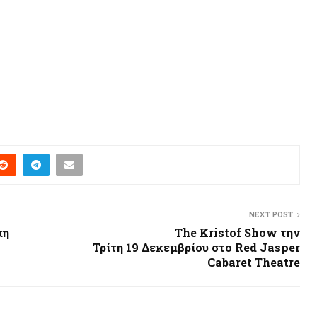
NEXT POST
πη
The Kristof Show την
Τρίτη 19 Δεκεμβρίου στο Red Jasper
Cabaret Theatre