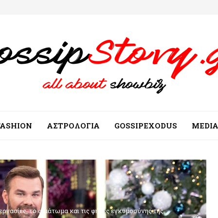
FASHION
ΑΣΤΡΟΛΟΓΙΑ
GOSSIPEXODUS
MEDI
εργασίες, το αιμάτωμα και τις φήμες εγκυμοσύνης της