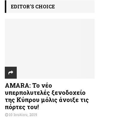
EDITOR'S CHOICE
AMARA: Το νέο
υπερπολυτελές ξενοδοχείο
της Κύπρου μόλις άνοιξε τις
πόρτες του!
10 Ιουλίου, 2019