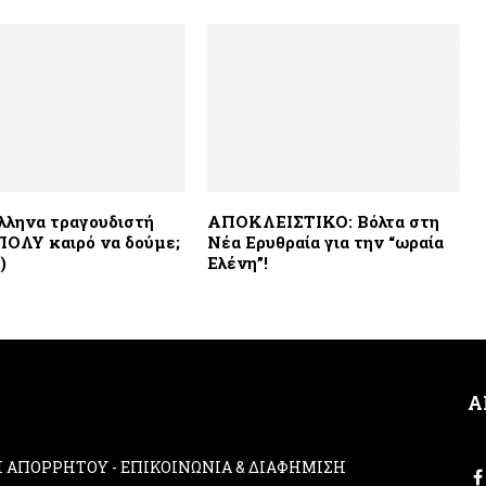
λληνα τραγουδιστή
ΑΠΟΚΛΕΙΣΤΙΚΟ: Βόλτα στη
ΠΟΛΥ καιρό να δούμε;
Νέα Ερυθραία για την “ωραία
)
Ελένη”!
Α
ΚΗ ΑΠΟΡΡΗΤΟΥ
-
ΕΠΙΚΟΙΝΩΝΙΑ & ΔΙΑΦΗΜΙΣΗ