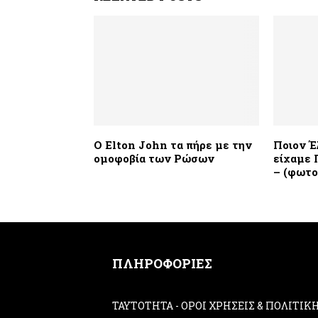
O Elton John τα πήρε με την
Ποιον Έ
ομοφοβία των Ρώσων
είχαμε 
– (φωτο
ΠΛΗΡΟΦΟΡΙΕΣ
ΤΑΥΤΟΤΗΤΑ
-
ΟΡΟΙ ΧΡΗΣΕΙΣ & ΠΟΛΙΤΙ