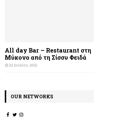
All day Bar – Restaurant στη
Μύκονο από τη Σίσσυ Φειδά
22 Ιουλίου, 2021
OUR NETWORKS