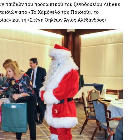
των παιδιών του προσωπικού του ξενοδοχείου Athens
παιδιών από «Το Χαμόγελο του Παιδιού», το
ίας» και τη «Στέγη Θηλέων Άγιος Αλέξανδρος».