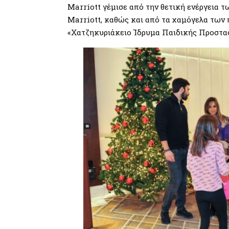
Marriott γέμισε από την θετική ενέργεια 
Marriott, καθώς και από τα χαμόγελα των 
«Χατζηκυριάκειο Ίδρυμα Παιδικής Προστασ