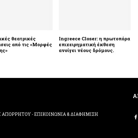
δικές θεατρικές
Ingreece Closer: η πρωτοπόρα
σεις από τις «Μορφές
επιχειρηματική έκθεση
ης»
ανοίγει νέους δρόμους.
Α
ΚΗ ΑΠΟΡΡΗΤΟΥ
-
ΕΠΙΚΟΙΝΩΝΙΑ & ΔΙΑΦΗΜΙΣΗ