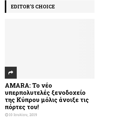
EDITOR'S CHOICE
AMARA: Το νέο
υπερπολυτελές ξενοδοχείο
της Κύπρου μόλις άνοιξε τις
πόρτες του!
10 Ιουλίου, 2019