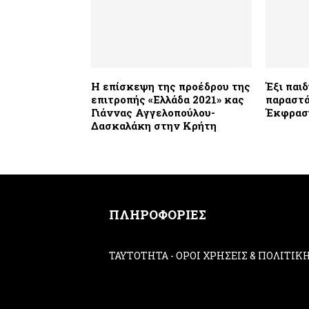
Η επίσκεψη της προέδρου της
Έξι παι
επιτροπής «Ελλάδα 2021» κας
παραστά
Γιάννας Αγγελοπούλου-
Έκφρασ
Δασκαλάκη στην Κρήτη
ΠΛΗΡΟΦΟΡΙΕΣ
ΤΑΥΤΟΤΗΤΑ
-
ΟΡΟΙ ΧΡΗΣΕΙΣ & ΠΟΛΙΤΙ