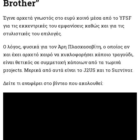
M
Brother”
E
Έγινε αρκετά γνωστός στο ευρύ κοινό μέσα από το YFSF
για τις εκκεντρικές του εμφανίσεις καθώς και για τις
N
στυλιστικές του επιλογές.
Ο λόγος, φυσικά για τον Άρη Πλασκασοβίτη, ο οποίος αν
U
και έχει αρκετό καιρό να κυκλοφορήσει κάποιο τραγούδι,
είναι θετικός σε συμμετοχή κάποιων από τα τωρινά
projects. Μερικά από αυτά είναι το J2US και το Survivor.
Δείτε τι αναφέρει στο βίντεο που ακολουθεί: