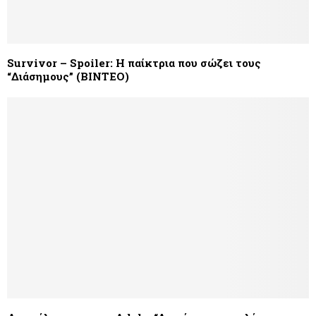
Survivοr – Spoiler: Η παίκτρια που σώζει τους
“Διάσημους” (ΒΙΝΤΕΟ)