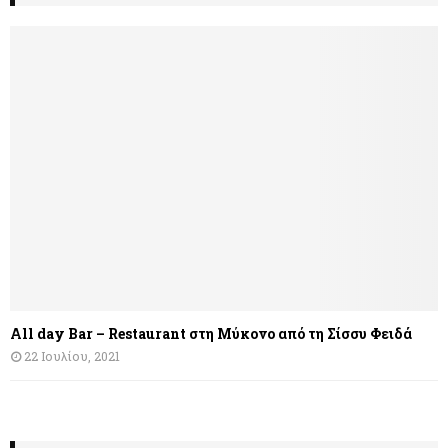
All day Bar – Restaurant στη Μύκονο από τη Σίσσυ Φειδά
22 Ιουλίου, 2021