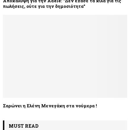
Αποκάλυψη για την Adele: “Δεν έχασε τα κιλά για τις
πωλήσεις, ούτε για την δημοσιότητα”
Σαρώνει η Ελένη Μενεγάκη στα νούμερα !
MUST READ