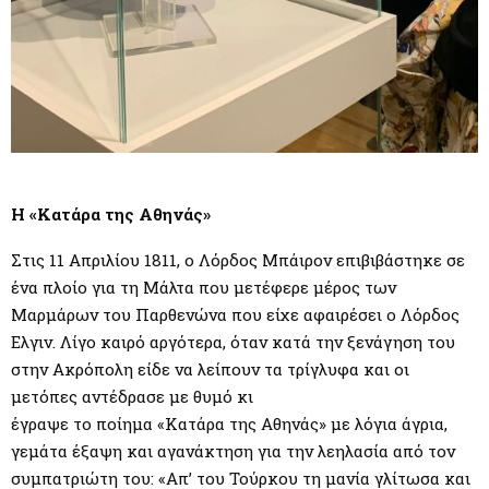
Η «Κατάρα της Αθηνάς»
Στις 11 Απριλίου 1811, ο Λόρδος Μπάιρον επιβιβάστηκε σε
ένα πλοίο για τη Μάλτα που μετέφερε μέρος των
Μαρμάρων του Παρθενώνα που είχε αφαιρέσει ο Λόρδος
Ελγιν. Λίγο καιρό αργότερα, όταν κατά την ξενάγηση του
στην Ακρόπολη είδε να λείπουν τα τρίγλυφα και οι
μετόπες αντέδρασε με θυμό κι
έγραψε το ποίημα «Κατάρα της Αθηνάς» με λόγια άγρια,
γεμάτα έξαψη και αγανάκτηση για την λεηλασία από τον
συμπατριώτη του: «Απ’ του Τούρκου τη μανία γλίτωσα και