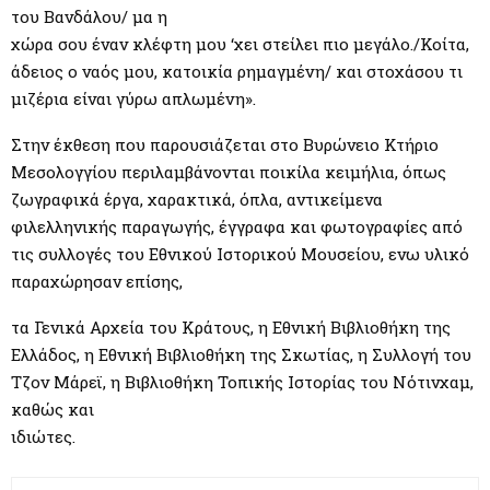
του Βανδάλου/ μα η
χώρα σου έναν κλέφτη μου ‘χει στείλει πιο μεγάλο./Κοίτα,
άδειος ο ναός μου, κατοικία ρημαγμένη/ και στοχάσου τι
μιζέρια είναι γύρω απλωμένη».
Στην έκθεση που παρουσιάζεται στο Βυρώνειο Κτήριο
Μεσολογγίου περιλαμβάνονται ποικίλα κειμήλια, όπως
ζωγραφικά έργα, χαρακτικά, όπλα, αντικείμενα
φιλελληνικής παραγωγής, έγγραφα και φωτογραφίες από
τις συλλογές του Εθνικού Ιστορικού Μουσείου, ενω υλικό
παραχώρησαν επίσης,
τα Γενικά Αρχεία του Κράτους, η Εθνική Βιβλιοθήκη της
Ελλάδος, η Εθνική Βιβλιοθήκη της Σκωτίας, η Συλλογή του
Τζον Μάρεϊ, η Βιβλιοθήκη Τοπικής Ιστορίας του Νότινχαμ,
καθώς και
ιδιώτες.