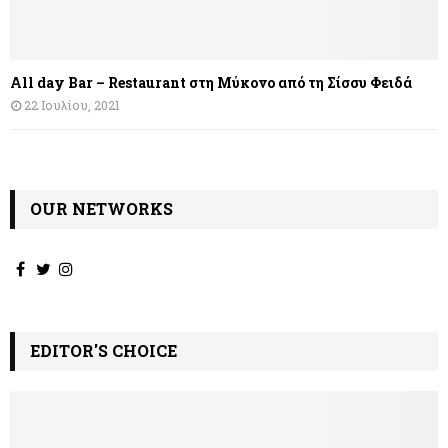
All day Bar – Restaurant στη Μύκονο από τη Σίσσυ Φειδά
22 Ιουλίου, 2021
OUR NETWORKS
EDITOR'S CHOICE