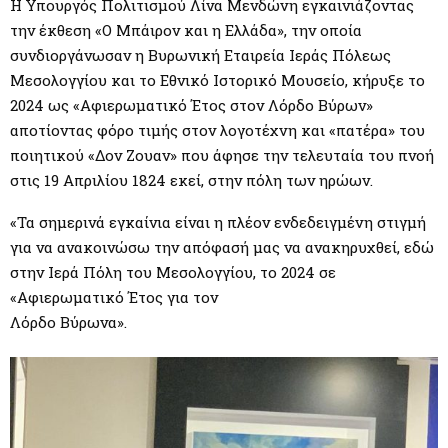
Η Υπουργός Πολιτισμού Λίνα Μενδώνη εγκαινιάζοντας
την έκθεση «Ο Μπάιρον και η Ελλάδα», την οποία
συνδιοργάνωσαν η Βυρωνική Εταιρεία Ιεράς Πόλεως
Μεσολογγίου και το Εθνικό Ιστορικό Μουσείο, κήρυξε το
2024 ως «Αφιερωματικό Έτος στον Λόρδο Βύρων»
αποτίοντας φόρο τιμής στον λογοτέχνη και «πατέρα» του
ποιητικού «Δον Ζουαν» που άφησε την τελευταία του πνοή
στις 19 Απριλίου 1824 εκεί, στην πόλη των ηρώων.
«Τα σημερινά εγκαίνια είναι η πλέον ενδεδειγμένη στιγμή
για να ανακοινώσω την απόφασή μας να ανακηρυχθεί, εδώ
στην Ιερά Πόλη του Μεσολογγίου, το 2024 σε
«Αφιερωματικό Έτος για τον
Λόρδο Βύρωνα».