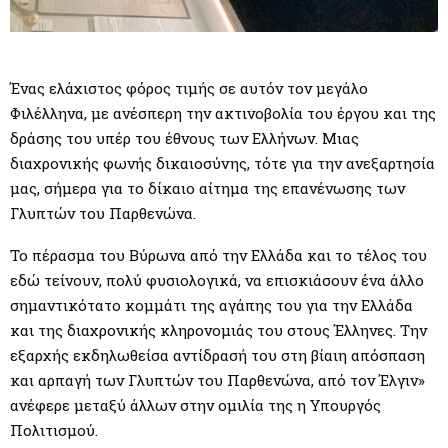
Ένας ελάχιστος φόρος τιμής σε αυτόν τον μεγάλο
Φιλέλληνα, με ανέσπερη την ακτινοβολία του έργου και της
δράσης του υπέρ του έθνους των Ελλήνων. Μιας
διαχρονικής φωνής δικαιοσύνης, τότε για την ανεξαρτησία
μας, σήμερα για το δίκαιο αίτημα της επανένωσης των
Γλυπτών του Παρθενώνα.
Το πέρασμα του Βύρωνα από την Ελλάδα και το τέλος του
εδώ τείνουν, πολύ φυσιολογικά, να επισκιάσουν ένα άλλο
σημαντικότατο κομμάτι της αγάπης του για την Ελλάδα
και της διαχρονικής κληρονομιάς του στους Έλληνες. Την
εξαρχής εκδηλωθείσα αντίδρασή του στη βίαιη απόσπαση
και αρπαγή των Γλυπτών του Παρθενώνα, από τον Έλγιν»
ανέφερε μεταξύ άλλων στην ομιλία της η Υπουργός
Πολιτισμού.