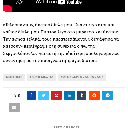
«Τελοσπάντων, έκατσε δίπλα μου. Έκανα λίγο έτσι και
κάθισε δίπλα μου. Έκατσα λίγο στο μπράτσο και έκατσε.
Την άφησα τελικά, τους παρατρεχάμενους δεν άφησα να
κάτσουν» περιέγραψε στη συνέχεια ο Φώτης
Σεργουλόπουλος για αυτή την ιδιαίτερη ομολογουμένως
συνάντηση με την πασίγνωστη τραγουδίστρια
ΚΈΙΤΙ ΠΈΡΙ
ΤΖΈΝΗ ΜΕΛΙΤΆ
ΦΏΤΗΣ ΣΕΡΓΟΥΛΌΠΟΥΛΟΣ
0
PREVIOUS POST