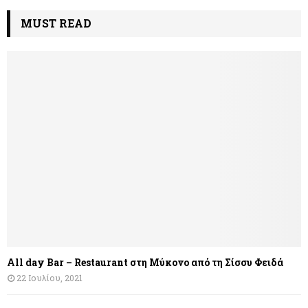
MUST READ
All day Bar – Restaurant στη Μύκονο από τη Σίσσυ Φειδά
22 Ιουλίου, 2021