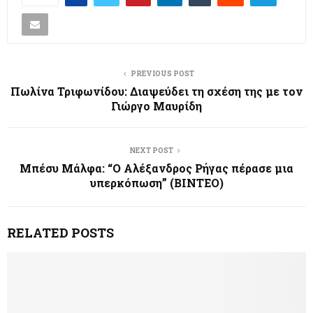
PREVIOUS POST
Πωλίνα Τριφωνίδου: Διαψεύδει τη σχέση της με τον
Γιώργο Μαυρίδη
NEXT POST
Μπέσυ Μάλφα: “Ο Αλέξανδρος Ρήγας πέρασε μια
υπερκόπωση” (ΒΙΝΤΕΟ)
RELATED POSTS