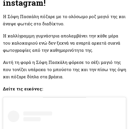
M
instagram!
E
Η Σόφη Πασχάλη πόζαρε με το ολόσωμο ροζ μαγιό της και
άναψε φωτιές στο διαδίκτυο.
N
Η καλλίγραμμη γυμνάστρια απολαμβάνει την κάθε μέρα
του καλοκαιριού ενώ δεν ξεχνά να αναρτά αρκετά συχνά
U
φωτογραφίες από την καθημερινότητα της.
Αυτή τη φορά η Σόφη Πασχάλη φόρεσε το σέξι μαγιό της
που τονίζει υπέροχα το μπούστο της και την πίσω της όψη
και πόζαρε δίπλα στα βράχια.
Δείτε τις εικόνες: