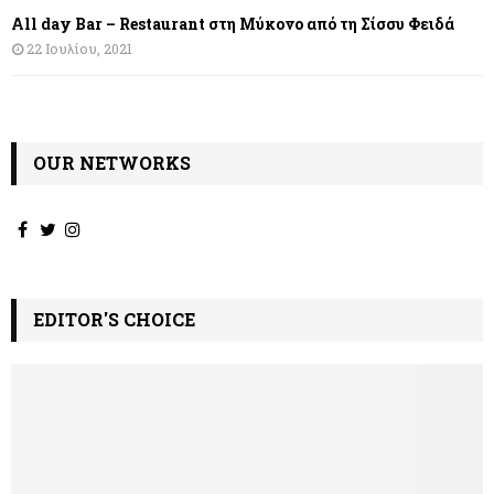
All day Bar – Restaurant στη Μύκονο από τη Σίσσυ Φειδά
22 Ιουλίου, 2021
OUR NETWORKS
EDITOR'S CHOICE