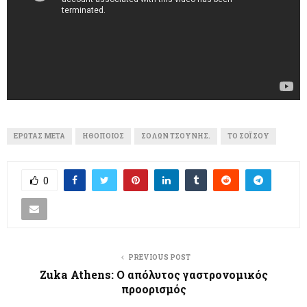
ΈΡΩΤΑΣ ΜΕΤΆ
ΗΘΟΠΟΙΌΣ
ΣΌΛΩΝ ΤΣΟΎΝΗΣ.
ΤΟ ΣΌΙ ΣΟΥ
0
PREVIOUS POST
Zuka Athens: O απόλυτος γαστρονομικός
προορισμός