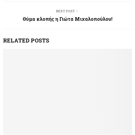
NEXT POST
Θύμα κλοπής η Γιώτα Μιχαλοπούλου!
RELATED POSTS