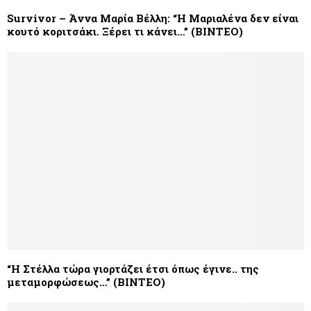
Survivor – Άννα Μαρία Βέλλη: “Η Μαριαλένα δεν είναι
κουτό κοριτσάκι. Ξέρει τι κάνει…” (ΒΙΝΤΕΟ)
“Η Στέλλα τώρα γιορτάζει έτσι όπως έγινε.. της
μεταμορφώσεως…” (BINTEO)