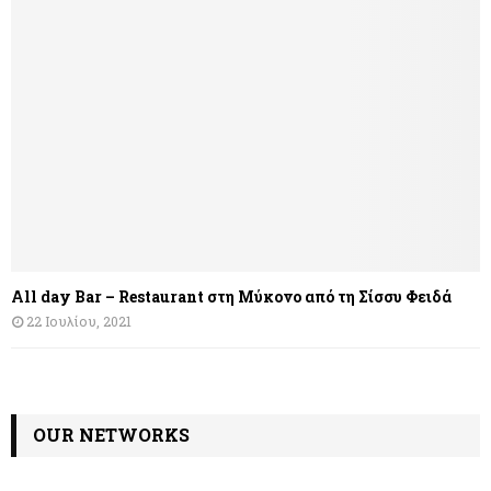
All day Bar – Restaurant στη Μύκονο από τη Σίσσυ Φειδά
22 Ιουλίου, 2021
OUR NETWORKS