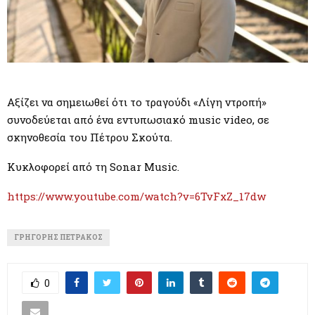
Aξίζει να σημειωθεί ότι το τραγούδι «Λίγη ντροπή»
συνοδεύεται από ένα εντυπωσιακό music video, σε
σκηνοθεσία του Πέτρου Σκούτα.
Κυκλοφορεί από τη Sonar Music.
https://www.youtube.com/watch?v=6TvFxZ_17dw
ΓΡΗΓΌΡΗΣ ΠΕΤΡΆΚΟΣ
0