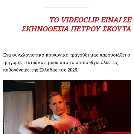
M
E
ΤΟ VIDEOCLIP ΕΊΝΑΙ ΣΕ
ΣΚΗΝΟΘΕΣΊΑ ΠΈΤΡΟΥ ΣΚΟΎΤΑ
N
U
Ένα συγκλονιστικό κοινωνικό τραγούδι μας παρουσιάζει ο
Γρηγόρης Πετράκος, μέσα από το οποίο θίγει όλες τις
παθογένειες της Ελλάδας του 2025.