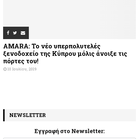
AMARA: Το νέο υπερπολυτελές
ξενοδοχείο της Κύπρου μόλις άνοιξε τις
πόρτες του!
10 Ιουλίου, 2019
NEWSLETTER
Εγγραφή στο Newsletter:
N
I