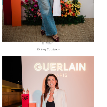
Ελένη Τσολάκη