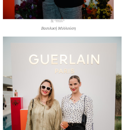
Βασιλική Μιλλούση