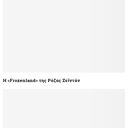
Η «Frozenland» της Ρόζας Ζεϊντάν