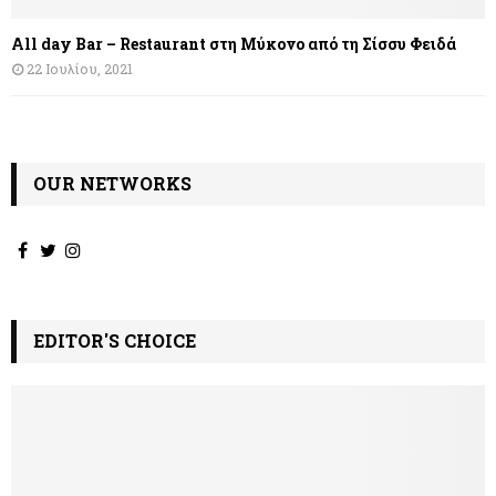
All day Bar – Restaurant στη Μύκονο από τη Σίσσυ Φειδά
22 Ιουλίου, 2021
OUR NETWORKS
EDITOR'S CHOICE