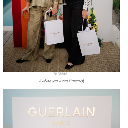
Κλέλια και Άννη Πανταζή