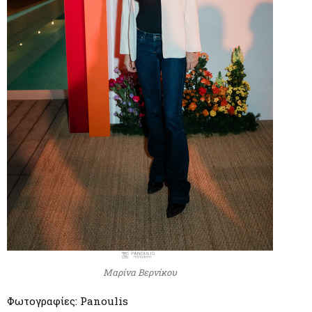
Μαρίνα Βερνίκου
Φωτογραφίες: Panoulis