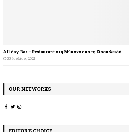
All day Bar – Restaurant στη Μύκονο από τη Σίσσυ Φειδά
22 Ιουλίου, 2021
OUR NETWORKS
EDITOR'S CHOICE