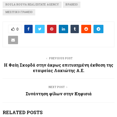
ROULA ROUVA REAL ESTATE AGENCY
ΒΡΑΒΕΊΟ
ΜΕΣΙΤΙΚΌ ΓΡΑΦΕΊΟ
0
PREVIOUS POST
Η Φαίη Σκορδά στην άκρως επιτυχημένη έκθεση της
εταιρείας Λακιώτης Α.Ε.
NEXT POST
Συνάντηση φίλων στην Κηφισιά
RELATED POSTS