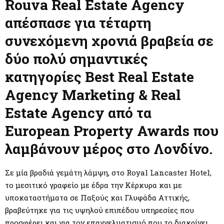
M
Rouva Real Estate Agency
απέσπασε για τέταρτη
E
συνεχόμενη χρονιά βραβεία σε
N
δύο πολύ σημαντικές
κατηγορίες Best Real Estate
U
Agency Marketing & Real
Estate Agency από τα
European Property Awards που
λαμβάνουν μέρος στο Λονδίνο.
Σε μία βραδιά γεμάτη λάμψη, στο Royal Lancaster Hotel,
το μεσιτικό γραφείο με έδρα την Κέρκυρα και με
υποκαταστήματα σε Παξούς και Γλυφάδα Αττικής,
βραβεύτηκε για τις υψηλού επιπέδου υπηρεσίες που
προσφέρει και για τον επαγγελματισμό που το διακρίνει.