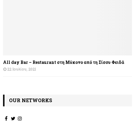
All day Bar – Restaurant στη Μύκονο από τη Σίσσυ Φειδά
22 Ιουλίου, 2021
OUR NETWORKS