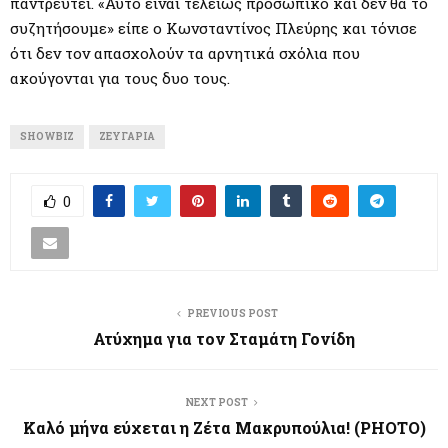
παντρευτεί. «Αυτό είναι τελείως προσωπικό και δεν θα το
συζητήσουμε» είπε ο Κωνσταντίνος Πλεύρης και τόνισε
ότι δεν τον απασχολούν τα αρνητικά σχόλια που
ακούγονται για τους δυο τους.
SHOWBIZ
ΖΕΥΓΆΡΙΑ
0
PREVIOUS POST
Ατύχημα για τον Σταμάτη Γονίδη
NEXT POST
Καλό μήνα εύχεται η Ζέτα Μακρυπούλια! (PHOTO)