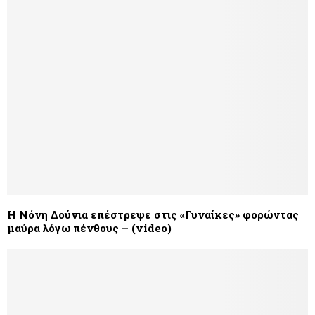
Η Νόνη Δούνια επέστρεψε στις «Γυναίκες» φορώντας
μαύρα λόγω πένθους – (video)