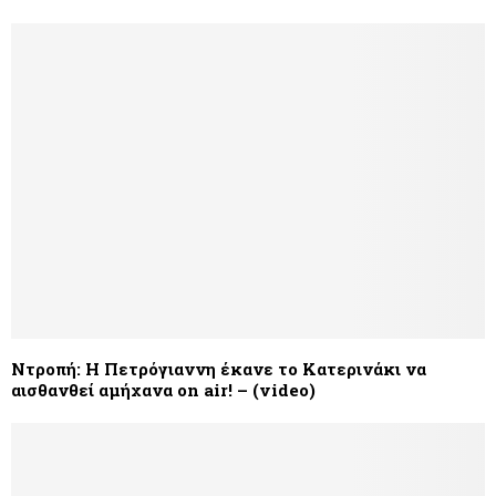
Ντροπή: Η Πετρόγιαννη έκανε το Κατερινάκι να
αισθανθεί αμήχανα on air! – (video)