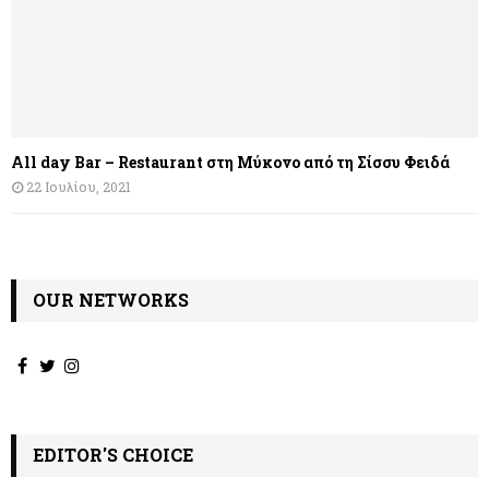
All day Bar – Restaurant στη Μύκονο από τη Σίσσυ Φειδά
22 Ιουλίου, 2021
OUR NETWORKS
EDITOR'S CHOICE