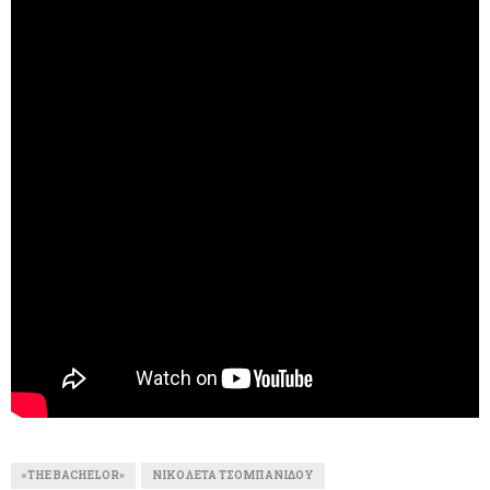
«THE BACHELOR»
ΝΙΚΟΛΈΤΑ ΤΣΟΜΠΑΝΊΔΟΥ