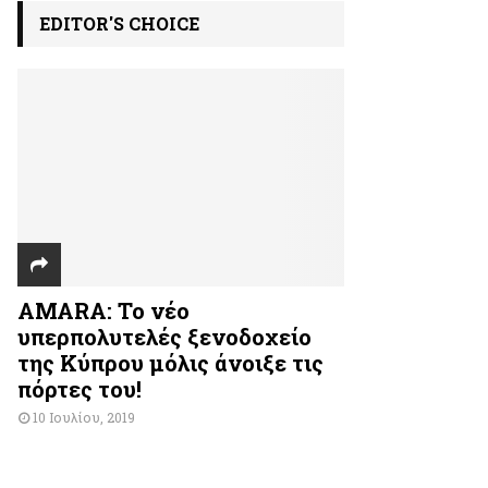
EDITOR'S CHOICE
AMARA: Το νέο
υπερπολυτελές ξενοδοχείο
της Κύπρου μόλις άνοιξε τις
πόρτες του!
10 Ιουλίου, 2019