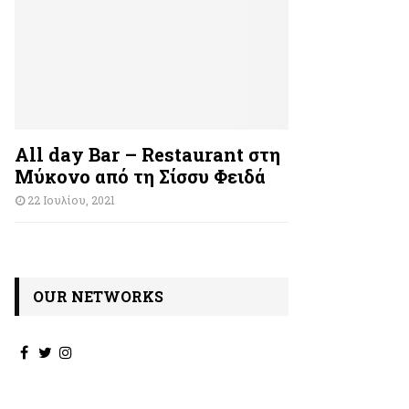
All day Bar – Restaurant στη
Μύκονο από τη Σίσσυ Φειδά
22 Ιουλίου, 2021
OUR NETWORKS