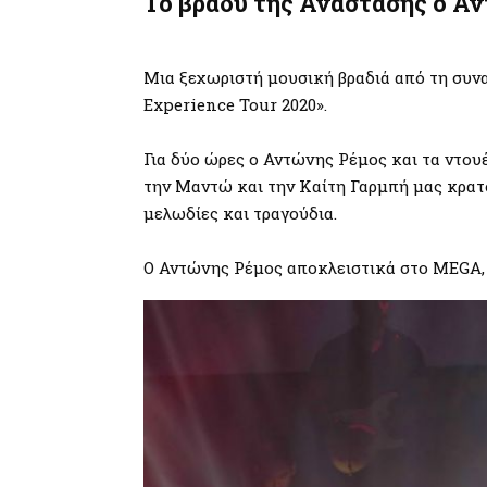
Το βράδυ της Ανάστασης ο Α
Μια ξεχωριστή μουσική βραδιά από τη συνα
Experience Tour 2020».
Για δύο ώρες ο Αντώνης Ρέμος και τα ντου
την Μαντώ και την Καίτη Γαρμπή μας κρατ
μελωδίες και τραγούδια.
Ο Αντώνης Ρέμος αποκλειστικά στο MEGA, 