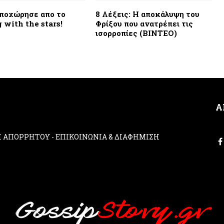
ποχώρησε απο το
8 Λέξεις: Η αποκάλυψη του
 with the stars!
Φρίξου που ανατρέπει τις
ισορροπίες (ΒΙΝΤΕΟ)
Α
ΚΗ ΑΠΟΡΡΗΤΟΥ
-
ΕΠΙΚΟΙΝΩΝΙΑ & ΔΙΑΦΗΜΙΣΗ