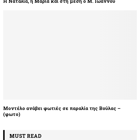
Η Ναταλία, η Μαρία και στη μέση ο Μ. Ιωάννου
Μοντέλο ανάβει φωτιές σε παραλία της Βούλας –
(φωτο)
MUST READ