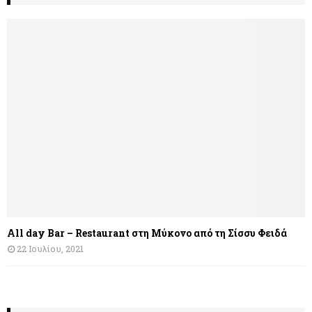
All day Bar – Restaurant στη Μύκονο από τη Σίσσυ Φειδά
22 Ιουλίου, 2021